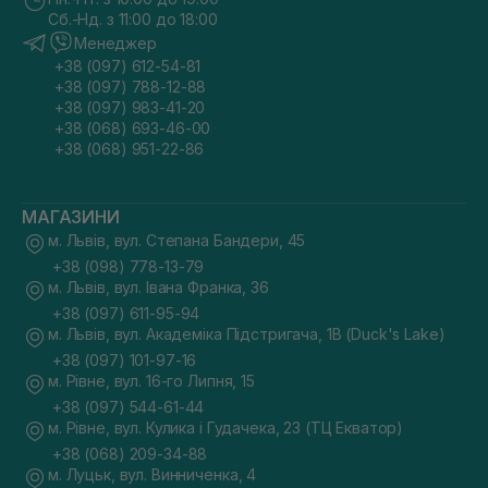
Сб.-Нд. з 11:00 до 18:00
Менеджер
+38 (097) 612-54-81
+38 (097) 788-12-88
+38 (097) 983-41-20
+38 (068) 693-46-00
+38 (068) 951-22-86
МАГАЗИНИ
м. Львів, вул. Степана Бандери, 45
+38 (098) 778-13-79
м. Львів, вул. Івана Франка, 36
+38 (097) 611-95-94
м. Львів, вул. Академіка Підстригача, 1В (Duck's Lake)
+38 (097) 101-97-16
м. Рівне, вул. 16-го Липня, 15
+38 (097) 544-61-44
м. Рівне, вул. Кулика і Гудачека, 23 (ТЦ Екватор)
+38 (068) 209-34-88
м. Луцьк, вул. Винниченка, 4