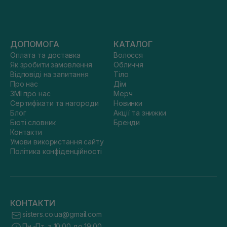
ДОПОМОГА
КАТАЛОГ
Оплата та доставка
Волосся
Як зробити замовлення
Обличчя
Відповіді на запитання
Тіло
Про нас
Дім
ЗМІ про нас
Мерч
Сертифікати та нагороди
Новинки
Блог
Акції та знижки
Бюті словник
Бренди
Контакти
Умови використання сайту
Політика конфіденційності
КОНТАКТИ
sisters.co.ua@gmail.com
Пн.-Пт. з 10:00 до 19:00