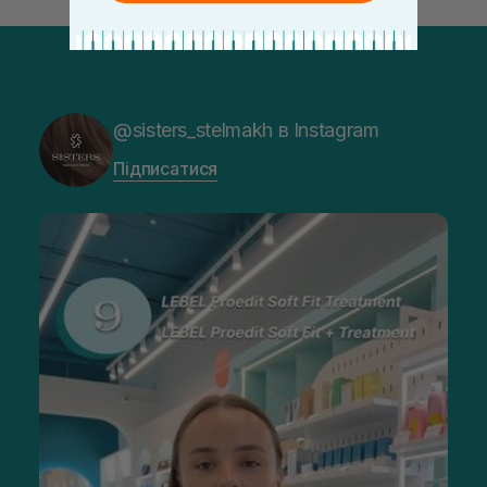
@sisters_stelmakh в Instagram
Підписатися