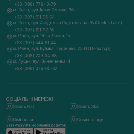
+38 (098) 778-13-79
м. Львів, вул. Івана Франка, 36
+38 (097) 611-95-94
м. Львів, вул. Академіка Підстригача, 1В (Duck's Lake)
+38 (097) 101-97-16
м. Рівне, вул. 16-го Липня, 15
+38 (097) 544-61-44
м. Рівне, вул. Кулика і Гудачека, 23 (ТЦ Екватор)
+38 (068) 209-34-88
м. Луцьк, вул. Винниченка, 4
+38 (098) 076-60-62
СОЦІАЛЬНІ МЕРЕЖІ
Sisters Hair
Sisters Skin
Distribution
Cosmetology
Завантажуйте мобільний додаток