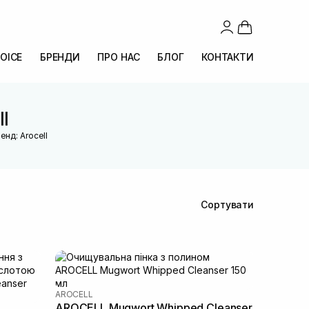
OICE
БРЕНДИ
ПРО НАС
БЛОГ
КОНТАКТИ
l
енд: Arocell
Сортувати
AROCELL
AROCELL Mugwort Whipped Cleanser