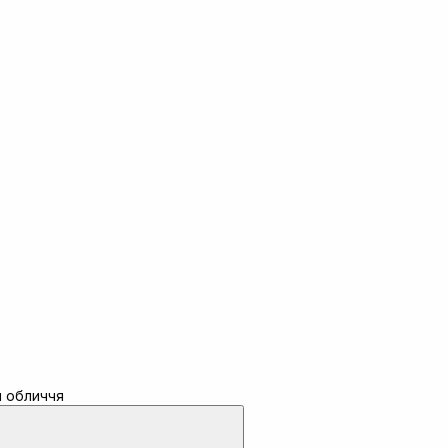
я обличчя