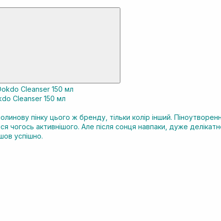
do Cleanser 150 мл
олинову пінку цього ж бренду, тільки колір інший. Піноутворен
ся чогось активнішого. Але після сонця навпаки, дуже делікат
шов успішно.