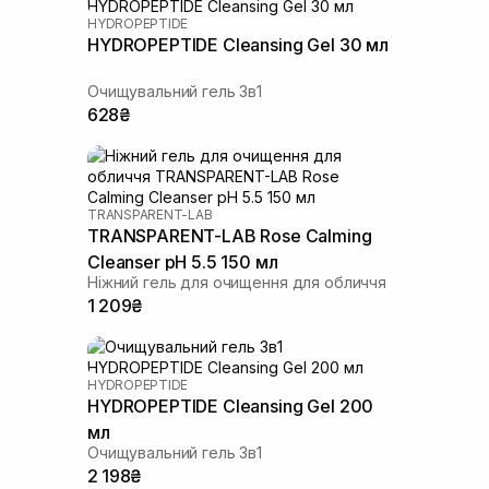
HYDROPEPTIDE
HYDROPEPTIDE Cleansing Gel 30 мл
Очищувальний гель 3в1
628₴
TRANSPARENT-LAB
TRANSPARENT-LAB Rose Calming
Cleanser pH 5.5 150 мл
Ніжний гель для очищення для обличчя
1 209₴
HYDROPEPTIDE
HYDROPEPTIDE Cleansing Gel 200
мл
Очищувальний гель 3в1
2 198₴