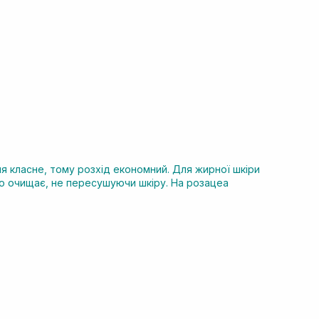
ня класне, тому розхід економний. Для жирної шкіри
но очищає, не пересушуючи шкіру. На розацеа