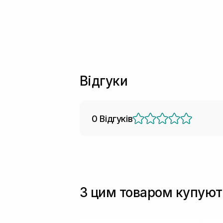
Відгуки
0 Відгуків
З цим товаром купуют