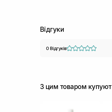
Відгуки
0 Відгуків
З цим товаром купуют