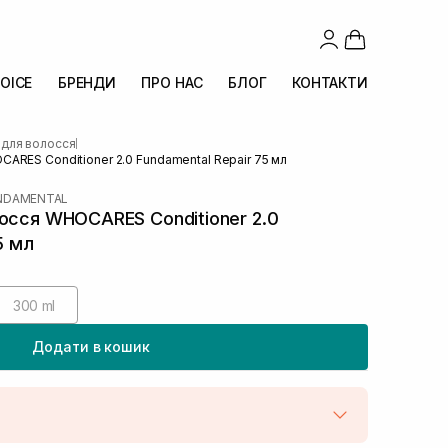
OICE
БРЕНДИ
ПРО НАС
БЛОГ
КОНТАКТИ
 для волосся
|
ARES Conditioner 2.0 Fundamental Repair 75 мл
UNDAMENTAL
осся WHOCARES Conditioner 2.0
5 мл
300 ml
Додати в кошик