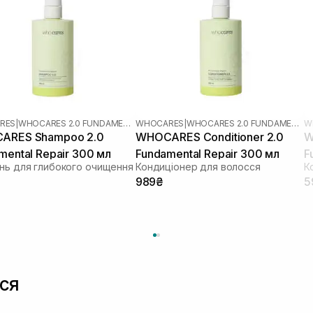
RES
|
WHOCARES 2.0 FUNDAMENTAL
WHOCARES
|
WHOCARES 2.0 FUNDAMENTAL
W
ARES Shampoo 2.0
WHOCARES Conditioner 2.0
W
mental Repair 300 мл
Fundamental Repair 300 мл
F
нь для глибокого очищення
Кондиціонер для волосся
К
989₴
5
ся