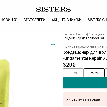
НОВИНКИ
БЕСТСЕЛЕРИ
АКЦІЇ ТА ЗНИЖКИ
SISTERS CH
Головна
Волосся
Кондиціонер
|
|
Кондиціонер для волосся WHOC
WHOCARES
|
WHOCARES 2.0 F
Кондиціонер для вол
Fundamental Repair 7
329₴
10 ml
75 ml
Як отримати товар