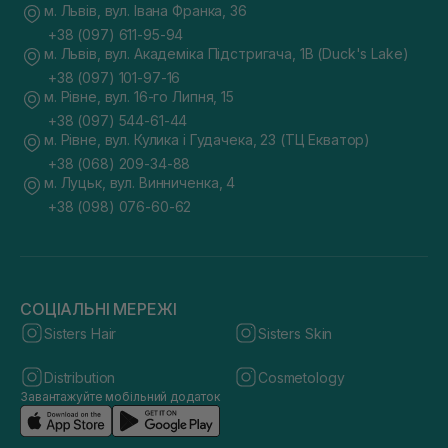
м. Львів, вул. Івана Франка, 36
+38 (097) 611-95-94
м. Львів, вул. Академіка Підстригача, 1В (Duck's Lake)
+38 (097) 101-97-16
м. Рівне, вул. 16-го Липня, 15
+38 (097) 544-61-44
м. Рівне, вул. Кулика і Гудачека, 23 (ТЦ Екватор)
+38 (068) 209-34-88
м. Луцьк, вул. Винниченка, 4
+38 (098) 076-60-62
СОЦІАЛЬНІ МЕРЕЖІ
Sisters Hair
Sisters Skin
Distribution
Cosmetology
Завантажуйте мобільний додаток