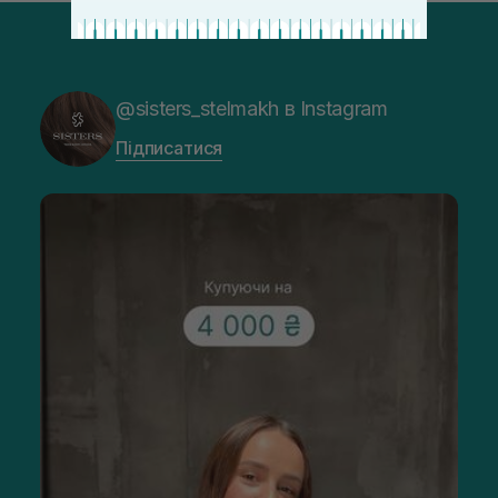
@sisters_stelmakh в Instagram
Підписатися