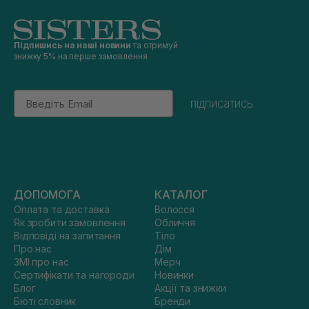
Підпишись на наші новини
та отримуй
знижку 5% на перше замовлення
Email
підписатись
ДОПОМОГА
КАТАЛОГ
Оплата та доставка
Волосся
Як зробити замовлення
Обличчя
Відповіді на запитання
Тіло
Про нас
Дім
ЗМІ про нас
Мерч
Сертифікати та нагороди
Новинки
Блог
Акції та знижки
Бюті словник
Бренди