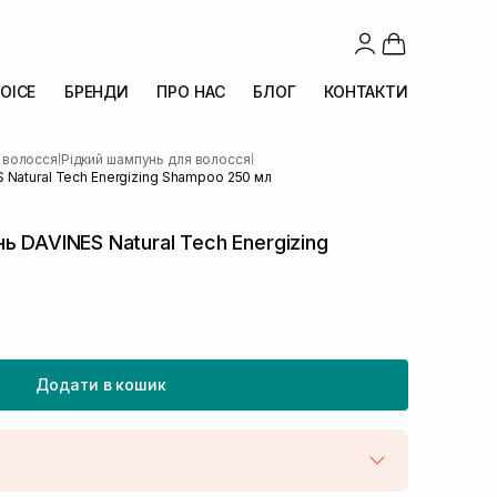
OICE
БРЕНДИ
ПРО НАС
БЛОГ
КОНТАКТИ
 волосся
Рідкий шампунь для волосся
|
|
 Natural Tech Energizing Shampoo 250 мл
 DAVINES Natural Tech Energizing
Додати в кошик