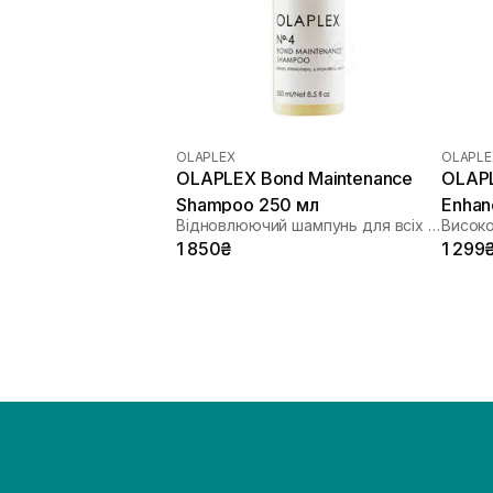
OLAPLEX
OLAPLE
OLAPLEX Bond Maintenance
OLAP
Shampoo 250 мл
Enhan
Відновлюючий шампунь для всіх типів волосся №4
мл
1 850₴
1 299