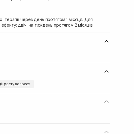
ї терапії через день протягом 1 місяця. Для
ефекту: двічі на тиждень протягом 2 місяців.
ції росту волосся