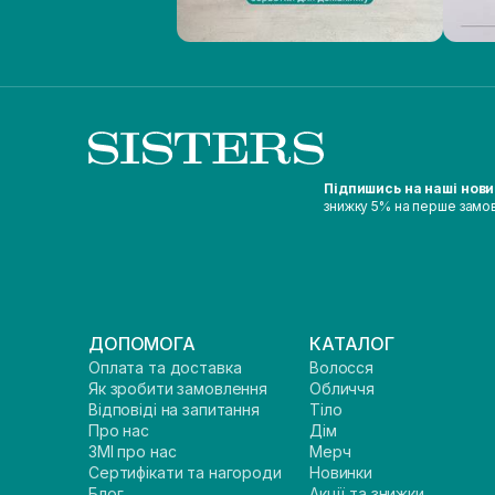
Підпишись на наші нов
знижку 5% на перше замо
ДОПОМОГА
КАТАЛОГ
Оплата та доставка
Волосся
Як зробити замовлення
Обличчя
Відповіді на запитання
Тіло
Про нас
Дім
ЗМІ про нас
Мерч
Сертифікати та нагороди
Новинки
Блог
Акції та знижки