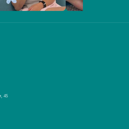
и, 45