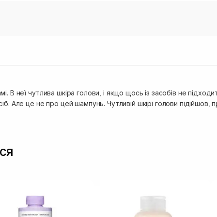
і. В неї чутлива шкіра голови, і якщо щось із засобів не підход
іб. Але це не про цей шампунь. Чутливій шкірі голови підійшов,
ся