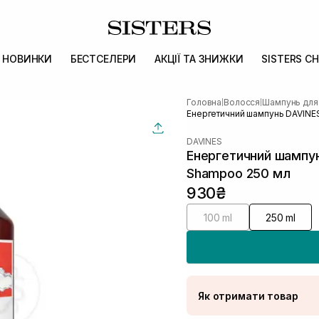
НОВИНКИ
БЕСТСЕЛЕРИ
АКЦІЇ ТА ЗНИЖКИ
SISTERS CH
Головна
Волосся
Шампунь для
|
|
Енергетичний шампунь DAVINES
DAVINES
Енергетичний шампунь
Shampoo 250 мл
930₴
100 ml
250 ml
Як отримати товар