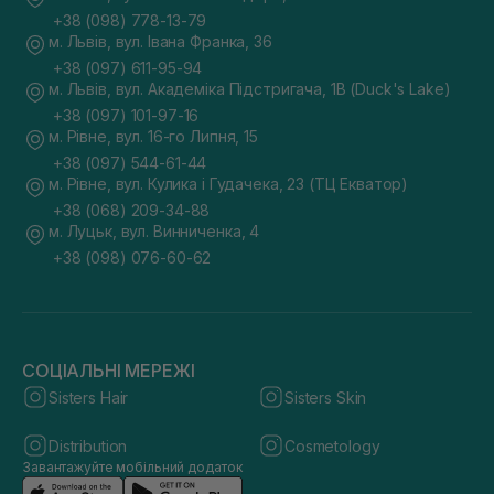
+38 (098) 778-13-79
м. Львів, вул. Івана Франка, 36
+38 (097) 611-95-94
м. Львів, вул. Академіка Підстригача, 1В (Duck's Lake)
+38 (097) 101-97-16
м. Рівне, вул. 16-го Липня, 15
+38 (097) 544-61-44
м. Рівне, вул. Кулика і Гудачека, 23 (ТЦ Екватор)
+38 (068) 209-34-88
м. Луцьк, вул. Винниченка, 4
+38 (098) 076-60-62
СОЦІАЛЬНІ МЕРЕЖІ
Sisters Hair
Sisters Skin
Distribution
Cosmetology
Завантажуйте мобільний додаток