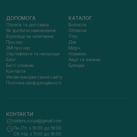
ДОПОМОГА
КАТАЛОГ
Оплата та доставка
Волосся
Як зробити замовлення
Обличчя
Відповіді на запитання
Тіло
Про нас
Дім
ЗМІ про нас
Мерч
Сертифікати та нагороди
Новинки
Блог
Акції та знижки
Бюті словник
Бренди
Контакти
Умови використання сайту
Політика конфіденційності
КОНТАКТИ
sisters.co.ua@gmail.com
Пн.-Пт. з 10:00 до 19:00
Сб.-Нд. з 11:00 до 18:00