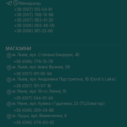
Менеджер
+38 (097) 612-54-81
+38 (097) 788-12-88
+38 (097) 983-41-20
+38 (068) 693-46-00
+38 (068) 951-22-86
МАГАЗИНИ
м. Львів, вул. Степана Бандери, 45
+38 (098) 778-13-79
м. Львів, вул. Івана Франка, 36
+38 (097) 611-95-94
м. Львів, вул. Академіка Підстригача, 1В (Duck's Lake)
+38 (097) 101-97-16
м. Рівне, вул. 16-го Липня, 15
+38 (097) 544-61-44
м. Рівне, вул. Кулика і Гудачека, 23 (ТЦ Екватор)
+38 (068) 209-34-88
м. Луцьк, вул. Винниченка, 4
+38 (098) 076-60-62