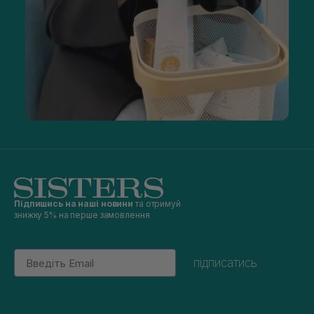
Підпишись на наші новини
та отримуй
знижку 5% на перше замовлення
Email
підписатись