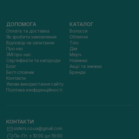
ДОПОМОГА
КАТАЛОГ
Оплата та доставка
Волосся
Як зробити замовлення
Обличчя
Відповіді на запитання
Тіло
Про нас
Дім
ЗМІ про нас
Мерч
Сертифікати та нагороди
Новинки
Блог
Акції та знижки
Бюті словник
Бренди
Контакти
Умови використання сайту
Політика конфіденційності
КОНТАКТИ
sisters.co.ua@gmail.com
Пн.-Пт. з 10:00 до 19:00