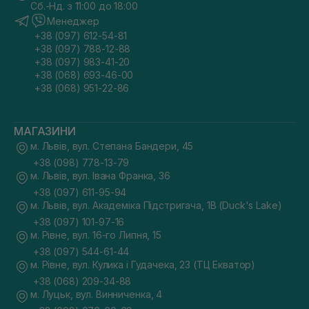
Сб.-Нд. з 11:00 до 18:00
Менеджер
+38 (097) 612-54-81
+38 (097) 788-12-88
+38 (097) 983-41-20
+38 (068) 693-46-00
+38 (068) 951-22-86
МАГАЗИНИ
м. Львів, вул. Степана Бандери, 45
+38 (098) 778-13-79
м. Львів, вул. Івана Франка, 36
+38 (097) 611-95-94
м. Львів, вул. Академіка Підстригача, 1В (Duck's Lake)
+38 (097) 101-97-16
м. Рівне, вул. 16-го Липня, 15
+38 (097) 544-61-44
м. Рівне, вул. Кулика і Гудачека, 23 (ТЦ Екватор)
+38 (068) 209-34-88
м. Луцьк, вул. Винниченка, 4