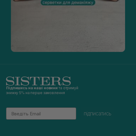
Підпишись на наші новини
та отримуй
знижку 5% на перше замовлення
Email
підписатись