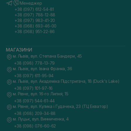
Менеджер
+38 (097) 612-54-81
+38 (097) 788-12-88
+38 (097) 983-41-20
+38 (068) 693-46-00
+38 (068) 951-22-86
МАГАЗИНИ
м. Львів, вул. Степана Бандери, 45
+38 (098) 778-13-79
м. Львів, вул. Івана Франка, 36
+38 (097) 611-95-94
м. Львів, вул. Академіка Підстригача, 1В (Duck's Lake)
+38 (097) 101-97-16
м. Рівне, вул. 16-го Липня, 15
+38 (097) 544-61-44
м. Рівне, вул. Кулика і Гудачека, 23 (ТЦ Екватор)
+38 (068) 209-34-88
м. Луцьк, вул. Винниченка, 4
+38 (098) 076-60-62