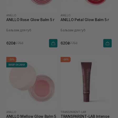
ANILLO
ANILLO
ANILLO Rosе Glow Balm 5 г
ANILLO Petal Glow Balm 5 г
Бальзам для губ
Бальзам для губ
620₴
620₴
775₴
775₴
-20%
-50%
ВИБІР ОКСАНИ
ANILLO
TRANSPARENT-LAB
ANILLO Mellow Glow Balm 5
TRANSPARENT-LAB Intense