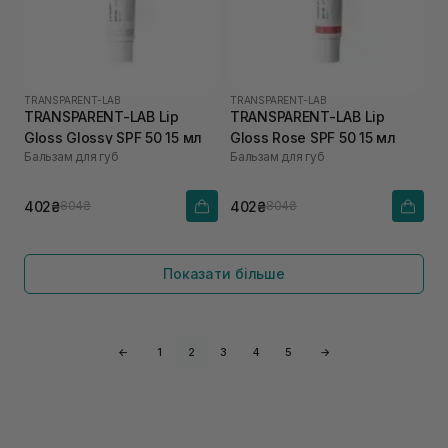
TRANSPARENT-LAB
TRANSPARENT-LAB
TRANSPARENT-LAB Lip
TRANSPARENT-LAB Lip
Gloss Glossy SPF 50 15 мл
Gloss Rose SPF 50 15 мл
Бальзам для губ
Бальзам для губ
402₴
402₴
804₴
804₴
Показати більше
←
1
2
3
4
5
→