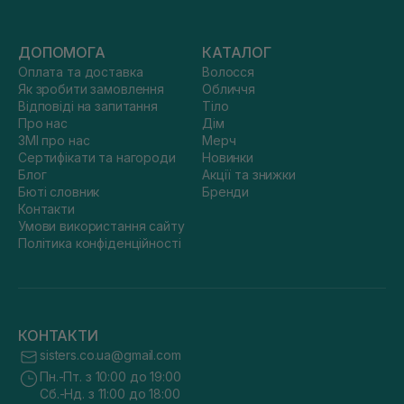
ДОПОМОГА
КАТАЛОГ
Оплата та доставка
Волосся
Як зробити замовлення
Обличчя
Відповіді на запитання
Тіло
Про нас
Дім
ЗМІ про нас
Мерч
Сертифікати та нагороди
Новинки
Блог
Акції та знижки
Бюті словник
Бренди
Контакти
Умови використання сайту
Політика конфіденційності
КОНТАКТИ
sisters.co.ua@gmail.com
Пн.-Пт. з 10:00 до 19:00
Сб.-Нд. з 11:00 до 18:00