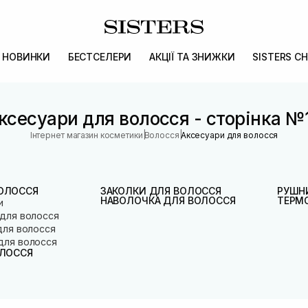
НОВИНКИ
БЕСТСЕЛЕРИ
АКЦІЇ ТА ЗНИЖКИ
SISTERS CH
ксесуари для волосся - сторінка №
|
|
Інтернет магазин косметики
Волосся
Аксесуари для волосся
ВОЛОССЯ
ЗАКОЛКИ ДЛЯ ВОЛОССЯ
РУШН
НАВОЛОЧКА ДЛЯ ВОЛОССЯ
ТЕРМ
и
 для волосся
для волосся
для волосся
ОЛОССЯ