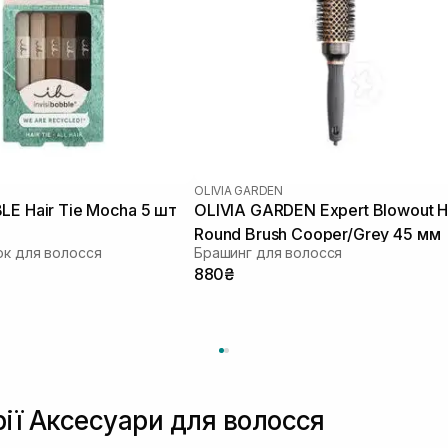
OLIVIA GARDEN
LE Hair Tie Mocha 5 шт
OLIVIA GARDEN Expert Blowout H
Round Brush Cooper/Grey 45 мм
ок для волосся
Брашинг для волосся
880₴
рії Аксесуари для волосся