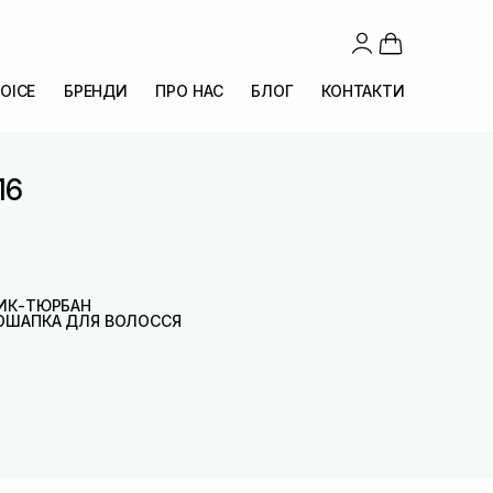
OICE
БРЕНДИ
ПРО НАС
БЛОГ
КОНТАКТИ
16
ИК-ТЮРБАН
ОШАПКА ДЛЯ ВОЛОССЯ