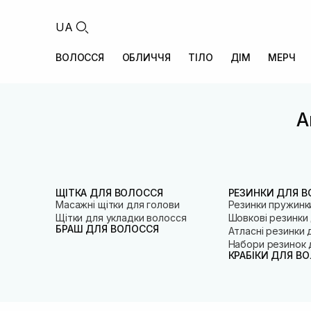
UA
ВОЛОССЯ
ОБЛИЧЧЯ
ТІЛО
ДІМ
МЕРЧ
А
ЩІТКА ДЛЯ ВОЛОССЯ
РЕЗИНКИ ДЛЯ 
Масажні щітки для голови
Резинки пружинк
Щітки для укладки волосся
Шовкові резинки
БРАШ ДЛЯ ВОЛОССЯ
Атласні резинки 
Набори резинок 
КРАБІКИ ДЛЯ В