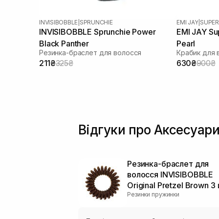
INVISIBOBBLE
|
SPRUNCHIE
EMI JAY
|
SUPE
INVISIBOBBLE Sprunchie Power
EMI JAY Sup
Black Panther
Pearl
Резинка-браслет для волосся
Крабик для 
211₴
325₴
630₴
900₴
Відгуки про Аксесуари
Резинка-браслет для
волосся INVISIBOBBLE
Original Pretzel Brown 3
Резинки пружинки