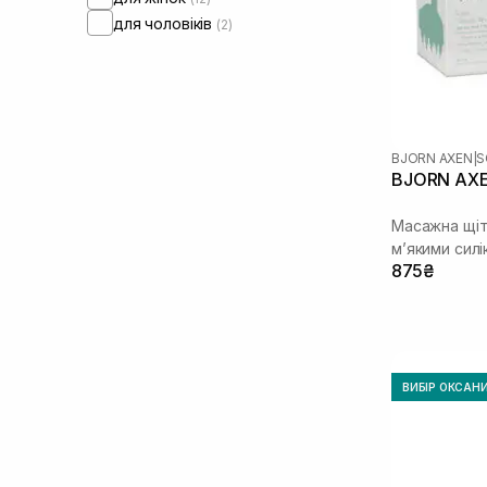
для чоловіків
(2)
BJORN AXEN
|
S
BJORN AXE
Масажна щіт
м’якими сил
875₴
ВИБІР ОКСАН