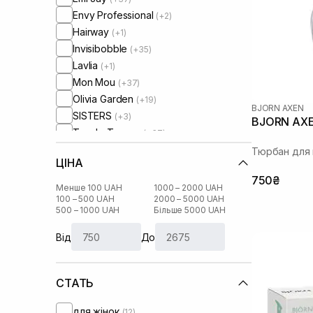
Envy Professional
(+2)
Hairway
(+1)
Invisibobble
(+35)
Lavlia
(+1)
Mon Mou
(+37)
Olivia Garden
(+19)
BJORN AXEN
SISTERS
(+3)
BJORN AXEN
Tangle Teezer
(+37)
Тюрбан для
ЦІНА
750₴
Менше 100 UAH
1000 – 2000 UAH
100 – 500 UAH
2000 – 5000 UAH
500 – 1000 UAH
Більше 5000 UAH
Від
До
СТАТЬ
для жінок
(12)