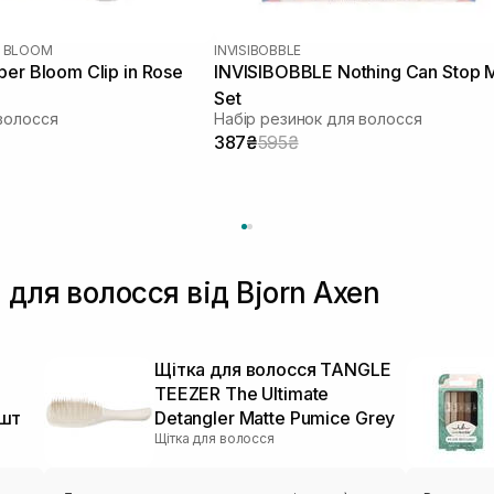
R BLOOM
INVISIBOBBLE
er Bloom Clip in Rose
INVISIBOBBLE Nothing Can Stop 
Set
волосся
Набір резинок для волосся
387₴
595₴
 для волосся від Bjorn Axen
Щітка для волосся TANGLE
TEEZER The Ultimate
 шт
Detangler Matte Pumice Grey
Щітка для волосся