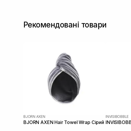
Рекомендовані товари
BJORN AXEN
INVISIBOBBLE
BJORN AXEN Hair Towel Wrap Сірий
INVISIBOBB