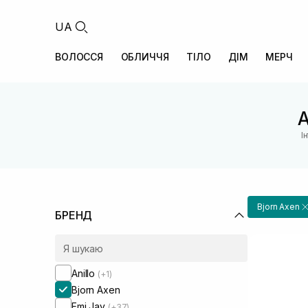
UA
ВОЛОССЯ
ОБЛИЧЧЯ
ТІЛО
ДІМ
МЕРЧ
А
І
Bjorn Axen
БРЕНД
Anillo
(+1)
Bjorn Axen
Emi Jay
(+37)