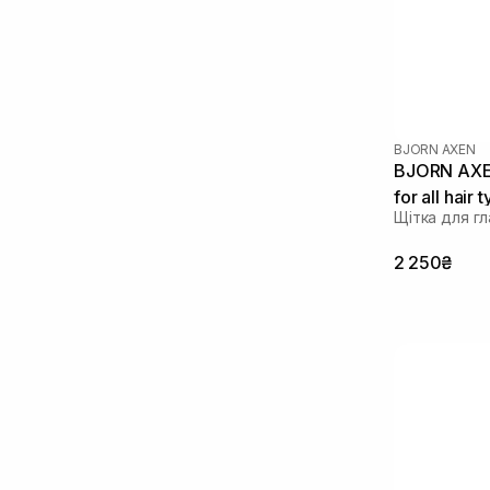
BJORN AXEN
BJORN AXEN
for all hair 
Щітка для гл
2 250₴