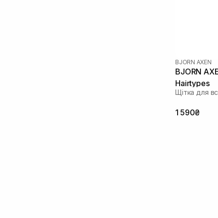
BJORN AXEN
BJORN AXEN
Hairtypes
Щітка для вс
1 590₴