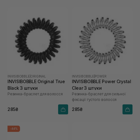
INVISIBOBBLE
|
ORIGINAL
INVISIBOBBLE
|
POWER
INVISIBOBBLE Original True
INVISIBOBBLE Power Crystal
Black 3 штуки
Clear 3 штуки
Резинка-браслет для волосся
Резинка-браслет для сильної
фіксації густого волосся
285₴
285₴
-44%