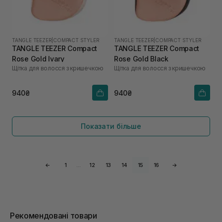
TANGLE TEEZER
|
COMPACT STYLER
TANGLE TEEZER
|
COMPACT STYLER
TANGLE TEEZER Compact
TANGLE TEEZER Compact
Rose Gold Ivary
Rose Gold Black
Щітка для волосся з кришечкою
Щітка для волосся з кришечкою
940₴
940₴
Показати більше
←
1
…
12
13
14
15
16
→
Рекомендовані товари