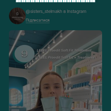
@sisters_stelmakh в Instagram
Підписатися