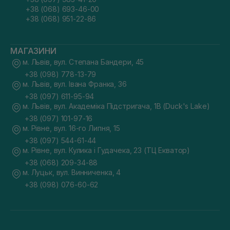
+38 (068) 693-46-00
+38 (068) 951-22-86
МАГАЗИНИ
м. Львів, вул. Степана Бандери, 45
+38 (098) 778-13-79
м. Львів, вул. Івана Франка, 36
+38 (097) 611-95-94
м. Львів, вул. Академіка Підстригача, 1В (Duck's Lake)
+38 (097) 101-97-16
м. Рівне, вул. 16-го Липня, 15
+38 (097) 544-61-44
м. Рівне, вул. Кулика і Гудачека, 23 (ТЦ Екватор)
+38 (068) 209-34-88
м. Луцьк, вул. Винниченка, 4
+38 (098) 076-60-62