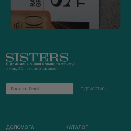
Підпишись на наші новини
та отримуй
знижку 5% на перше замовлення
Email
підписатись
ДОПОМОГА
КАТАЛОГ