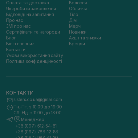
Оплата та доставка
Волосся
Як зробити замовлення
Обличчя
Відповіді на запитання
Тіло
Про нас
Дім
ЗМІ про нас
Мерч
Сертифікати та нагороди
Новинки
Блог
Акції та знижки
Бюті словник
Бренди
Контакти
Умови використання сайту
Політика конфіденційності
КОНТАКТИ
sisters.co.ua@gmail.com
Пн.-Пт. з 10:00 до 19:00
Сб.-Нд. з 11:00 до 18:00
Менеджер
+38 (097) 612-54-81
+38 (097) 788-12-88
+38 (097) 983-41-20