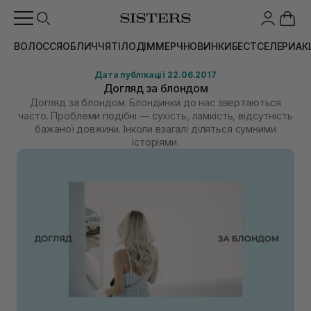
ВОЛОССЯ
ОБЛИЧЧЯ
ТІЛО
ДІМ
МЕРЧ
НОВИНКИ
БЕСТСЕЛЕРИ
АК
Дата публікації 22.06.2017
Догляд за блондом
Догляд за блондом. Блондинки до нас звертаються
часто. Проблеми подібні — сухість, ламкість, відсутність
бажаної довжини. Інколи взагалі діляться сумними
історіями.