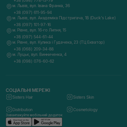
+38 (098) 778-13-79
м. Львів, вул. Івана Франка, 36
+38 (097) 611-95-94
м. Львів, вул. Академіка Підстригача, 1В (Duck's Lake)
+38 (097) 101-97-16
м. Рівне, вул. 16-го Липня, 15
+38 (097) 544-61-44
м. Рівне, вул. Кулика і Гудачека, 23 (ТЦ Екватор)
+38 (068) 209-34-88
м. Луцьк, вул. Винниченка, 4
+38 (098) 076-60-62
СОЦІАЛЬНІ МЕРЕЖІ
Sisters Hair
Sisters Skin
Distribution
Cosmetology
Завантажуйте мобільний додаток