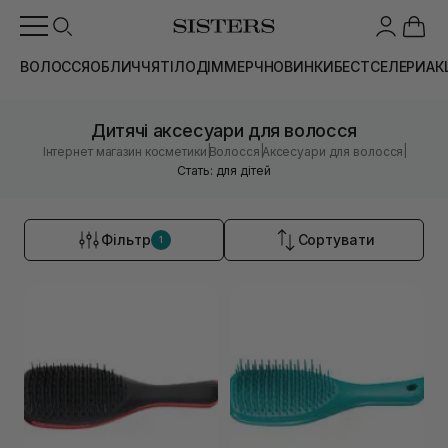
ВОЛОССЯ
ОБЛИЧЧЯ
ТІЛО
ДІМ
МЕРЧ
НОВИНКИ
БЕСТСЕЛЕРИ
АК
Дитячі аксесуари для волосся
|
|
|
Інтернет магазин косметики
Волосся
Аксесуари для волосся
Стать: для дітей
Фільтр
Сортувати
1