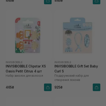
465₴
465₴
INVISIBOBBLE
INVISIBOBBLE
INVISIBOBBLE Clipstar XS
INVISIBOBBLE Gift Set Baby
Oasis Petit Citrus 4 шт
Curl S
Набір заколок для волосся
Подарунковий набір для
створення локонів
465₴
925₴