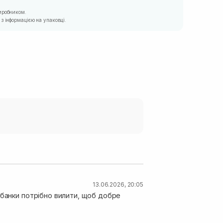
иробником.
з інформацією на упаковці.
13.06.2026, 20:05
вбанки потрібно вилити, щоб добре