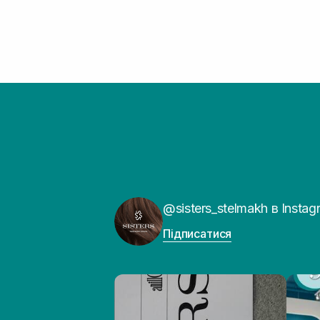
@sisters_stelmakh в Instag
Підписатися