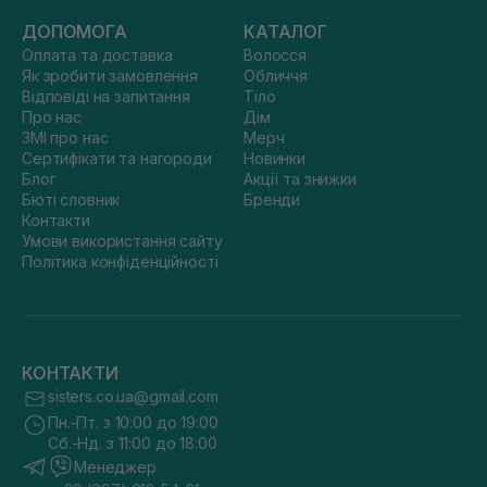
ДОПОМОГА
КАТАЛОГ
Оплата та доставка
Волосся
Як зробити замовлення
Обличчя
Відповіді на запитання
Тіло
Про нас
Дім
ЗМІ про нас
Мерч
Сертифікати та нагороди
Новинки
Блог
Акції та знижки
Бюті словник
Бренди
Контакти
Умови використання сайту
Політика конфіденційності
КОНТАКТИ
sisters.co.ua@gmail.com
Пн.-Пт. з 10:00 до 19:00
Сб.-Нд. з 11:00 до 18:00
Менеджер