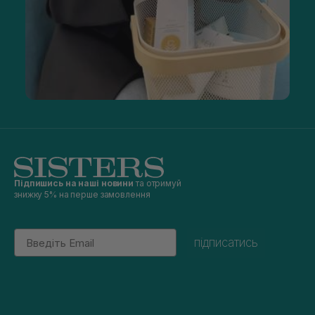
Підпишись на наші новини
та отримуй
знижку 5% на перше замовлення
Email
підписатись