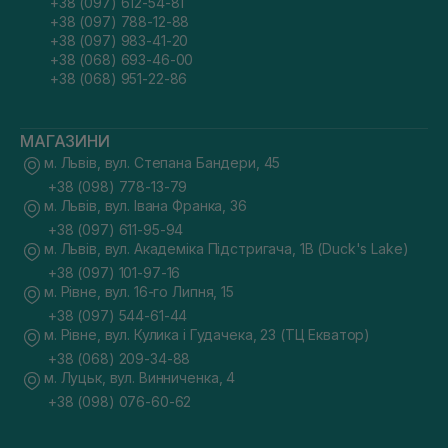
+38 (097) 612-54-81
+38 (097) 788-12-88
+38 (097) 983-41-20
+38 (068) 693-46-00
+38 (068) 951-22-86
МАГАЗИНИ
м. Львів, вул. Степана Бандери, 45
+38 (098) 778-13-79
м. Львів, вул. Івана Франка, 36
+38 (097) 611-95-94
м. Львів, вул. Академіка Підстригача, 1В (Duck's Lake)
+38 (097) 101-97-16
м. Рівне, вул. 16-го Липня, 15
+38 (097) 544-61-44
м. Рівне, вул. Кулика і Гудачека, 23 (ТЦ Екватор)
+38 (068) 209-34-88
м. Луцьк, вул. Винниченка, 4
+38 (098) 076-60-62