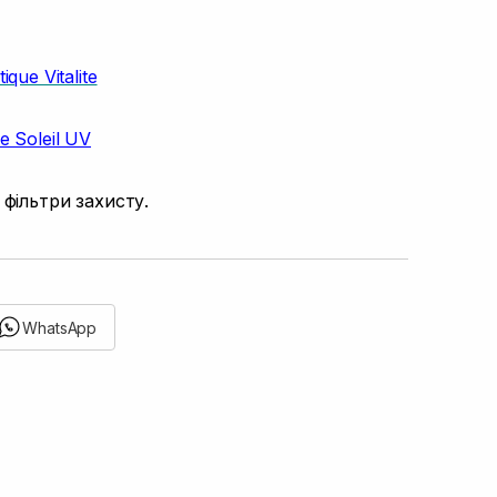
ique Vitalite
e Soleil UV
фільтри захисту.
WhatsApp