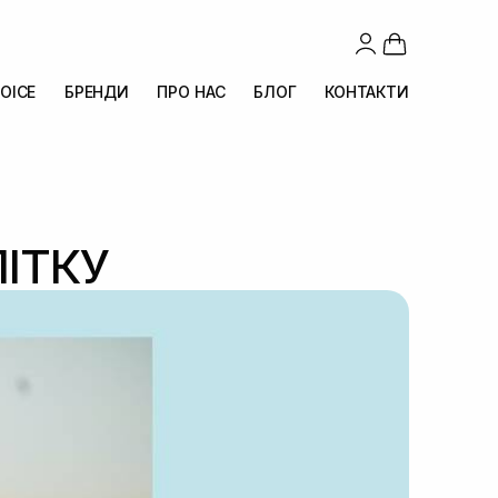
OICE
БРЕНДИ
ПРО НАС
БЛОГ
КОНТАКТИ
ІТКУ