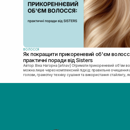
ВОЛОССЯ
Як покращити прикореневий об'єм волосс
практичні поради від Sisters
Автор: Віка Нагорна [artnav] Отримати прикореневий об’єм волосся
можна лише через комплексний підхід: правильне очищення 
голови, грамотну техніку сушіння та використання стайлінгу, яки