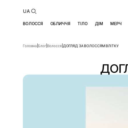
UA
ВОЛОССЯ
ОБЛИЧЧЯ
ТІЛО
ДІМ
МЕРЧ
|
|
|
Головна
Блог
Волосся
ДОГЛЯД ЗА ВОЛОССЯМ ВЛІТКУ
ДОГ