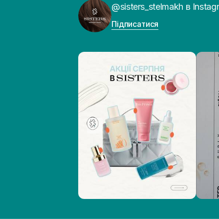
@sisters_stelmakh в Instag
Підписатися