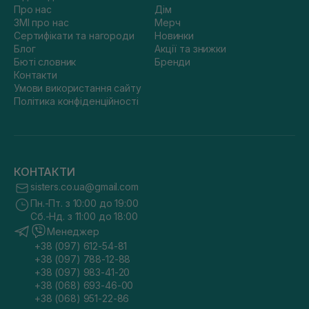
Про нас
Дім
ЗМІ про нас
Мерч
Сертифікати та нагороди
Новинки
Блог
Акції та знижки
Бюті словник
Бренди
Контакти
Умови використання сайту
Політика конфіденційності
КОНТАКТИ
sisters.co.ua@gmail.com
Пн.-Пт. з 10:00 до 19:00
Сб.-Нд. з 11:00 до 18:00
Менеджер
+38 (097) 612-54-81
+38 (097) 788-12-88
+38 (097) 983-41-20
+38 (068) 693-46-00
+38 (068) 951-22-86