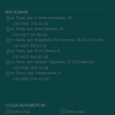
МАГАЗИНИ
м. Львів, вул. Степана Бандери, 45
+38 (098) 778-13-79
м. Львів, вул. Івана Франка, 36
+38 (097) 611-95-94
м. Львів, вул. Академіка Підстригача, 1В (Duck's Lake)
+38 (097) 101-97-16
м. Рівне, вул. 16-го Липня, 15
+38 (097) 544-61-44
м. Рівне, вул. Кулика і Гудачека, 23 (ТЦ Екватор)
+38 (068) 209-34-88
м. Луцьк, вул. Винниченка, 4
+38 (098) 076-60-62
СОЦІАЛЬНІ МЕРЕЖІ
Sisters Hair
Sisters Skin