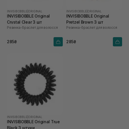
INVISIBOBBLE
|
ORIGINAL
INVISIBOBBLE
|
ORIGINAL
INVISIBOBBLE Original
INVISIBOBBLE Original
Crystal Clear 3 шт
Pretzel Brown 3 шт
Резинка-браслет для волосся
Резинка-браслет для волосся
285₴
285₴
INVISIBOBBLE
|
ORIGINAL
INVISIBOBBLE Original True
Black 3 штуки