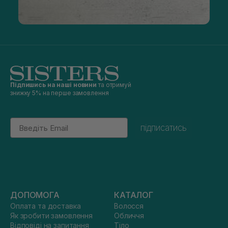
Підпишись на наші новини
та отримуй
знижку 5% на перше замовлення
Email
підписатись
ДОПОМОГА
КАТАЛОГ
Оплата та доставка
Волосся
Як зробити замовлення
Обличчя
Відповіді на запитання
Тіло