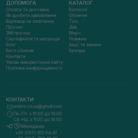
ДОПОМОГА
КАТАЛОГ
Оплата та доставка
Волосся
Як зробити замовлення
Обличчя
Відповіді на запитання
Тіло
Про нас
Дім
ЗМІ про нас
Мерч
Сертифікати та нагороди
Новинки
Блог
Акції та знижки
Бюті словник
Бренди
Контакти
Умови використання сайту
Політика конфіденційності
КОНТАКТИ
sisters.co.ua@gmail.com
Пн.-Пт. з 10:00 до 19:00
Сб.-Нд. з 11:00 до 18:00
Менеджер
+38 (097) 612-54-81