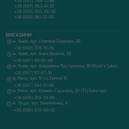
+38 (097) 788-12-88
+38 (097) 983-41-20
+38 (068) 693-46-00
+38 (068) 951-22-86
МАГАЗИНИ
м. Львів, вул. Степана Бандери, 45
+38 (098) 778-13-79
м. Львів, вул. Івана Франка, 36
+38 (097) 611-95-94
м. Львів, вул. Академіка Підстригача, 1В (Duck's Lake)
+38 (097) 101-97-16
м. Рівне, вул. 16-го Липня, 15
+38 (097) 544-61-44
м. Рівне, вул. Кулика і Гудачека, 23 (ТЦ Екватор)
+38 (068) 209-34-88
м. Луцьк, вул. Винниченка, 4
+38 (098) 076-60-62