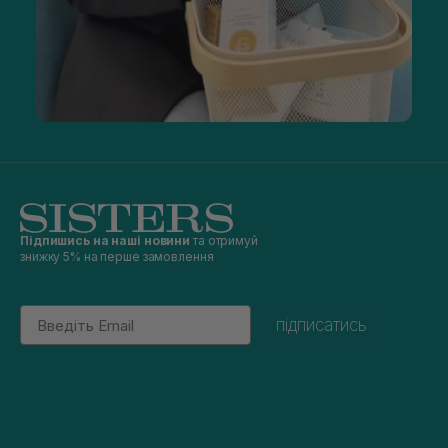
Підпишись на наші новини
та отримуй
знижку 5% на перше замовлення
Email
підписатись