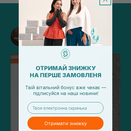
@sisters_stelmakh в Instagram
Підписатися
ОТРИМАЙ ЗНИЖКУ
НА ПЕРШЕ ЗАМОВЛЕНЯ
Твій вітальний бонус вже чекає —
підписуйся
на
наші новини!
email
Отримати знижку