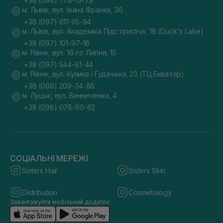
+38 (098) 778-13-79
м. Львів, вул. Івана Франка, 36
+38 (097) 611-95-94
м. Львів, вул. Академіка Підстригача, 1В (Duck's Lake)
+38 (097) 101-97-16
м. Рівне, вул. 16-го Липня, 15
+38 (097) 544-61-44
м. Рівне, вул. Кулика і Гудачека, 23 (ТЦ Екватор)
+38 (068) 209-34-88
м. Луцьк, вул. Винниченка, 4
+38 (098) 076-60-62
СОЦІАЛЬНІ МЕРЕЖІ
Sisters Hair
Sisters Skin
Distribution
Cosmetology
Завантажуйте мобільний додаток