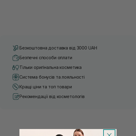
Безкоштовна доставка від 3000 UAH
Безпечні способи оплати
Тільки оригінальна косметика
Система бонусів та лояльності
Кращі ціни та топ товари
Рекомендації від косметологів