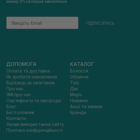
знижку 5% на перше замовлення
Email
підписатись
ДОПОМОГА
КАТАЛОГ
Оплата та доставка
Волосся
Як зробити замовлення
Обличчя
Відповіді на запитання
Тіло
Про нас
Дім
ЗМІ про нас
Мерч
Сертифікати та нагороди
Новинки
Блог
Акції та знижки
Бюті словник
Бренди
Контакти
Умови використання сайту
Політика конфіденційності