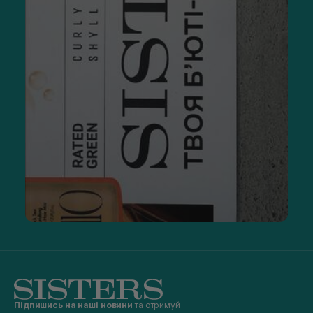
Підпишись на наші новини
та отримуй