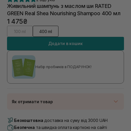
Живильний шампунь з маслом ши RATED
GREEN Real Shea Nourishing Shampoo 400 мл
1 475₴
100 ml
400 ml
Додати в кошик
Набір пробників в ПОДАРУНОК!
Як отримати товар
Доставка Новою Поштою
В наявності
Безкоштовна
доставка на суму від 3000 UAH
Самовивіз м. Луцьк, вул. Винниченка 4
Безпечна
та швидка оплата карткою на сайті