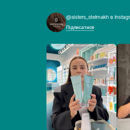
ротової порожнини.
Компоненти працюють комплексно. Вони о
@sisters_stelmakh в Instag
Чому варто вибрати косметику H
Підписатися
Косметика Hismile закриває різні потреби
що дають справді помітний результат. О
стає приємнішою. Незвичний смак, гарний 
вплітає її в естетику повсякдення.
Ще одна причина звернути увагу на Hism
гігієни. На пастах встановлено зручний д
Які засоби від Hismile є найкращ
Якщо вибирати найвдаліші позиції бренду
Sorbet Toothpaste поєднано яскраві смаки
Також заслуговує на увагу засіб The Sim
напою сквош — ви щоранку та щовечора 
Попри різноманіття смаків, головна ідея
Такі формули підходять людям, які хочут