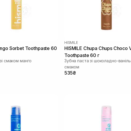
HISMILE
ngo Sorbet Toothpaste 60
HISMILE Chupa Chups Choco V
Toothpaste 60 г
зі смаком манго
Зубна паста зі шоколадно-ваніл
смаком
535₴