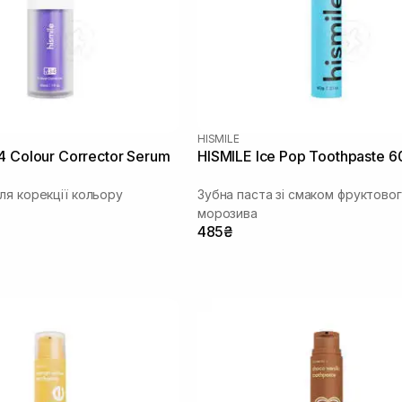
HISMILE
4 Colour Corrector Serum
HISMILE Ice Pop Toothpaste 6
ля корекції кольору
Зубна паста зі смаком фруктово
морозива
485₴