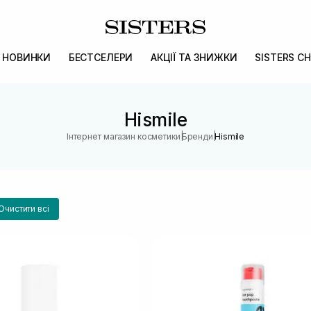
НОВИНКИ
БЕСТСЕЛЕРИ
АКЦІЇ ТА ЗНИЖКИ
SISTERS CH
Hismile
|
|
Інтернет магазин косметики
Бренди
Hismile
Очистити всі