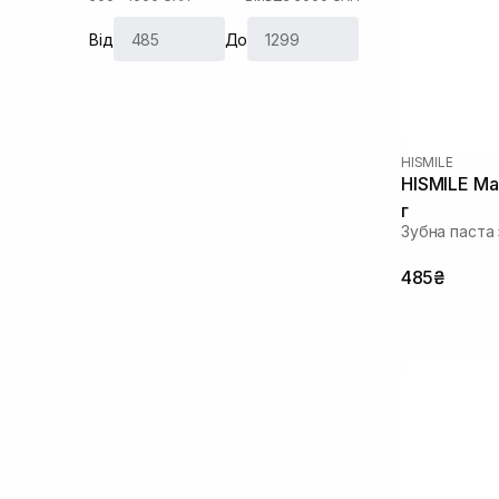
Від
До
HISMILE
HISMILE Ma
г
Зубна паста 
485₴