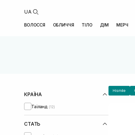
UA
ВОЛОССЯ
ОБЛИЧЧЯ
ТІЛО
ДІМ
МЕРЧ
Hismile
КРАЇНА
Таїланд
(12)
СТАТЬ