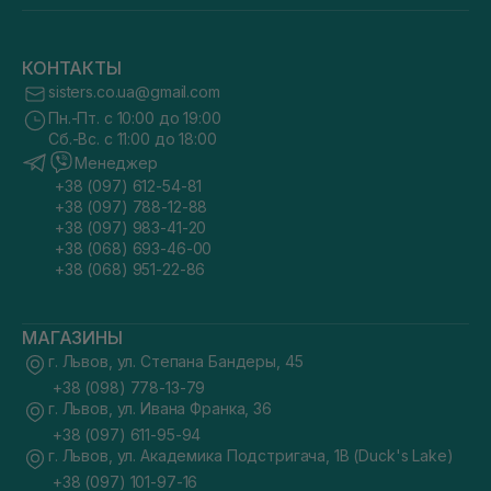
КОНТАКТЫ
sisters.co.ua@gmail.com
Пн.-Пт. с 10:00 до 19:00
Сб.-Вс. с 11:00 до 18:00
Менеджер
+38 (097) 612-54-81
+38 (097) 788-12-88
+38 (097) 983-41-20
+38 (068) 693-46-00
+38 (068) 951-22-86
МАГАЗИНЫ
г. Львов, ул. Степана Бандеры, 45
+38 (098) 778-13-79
г. Львов, ул. Ивана Франка, 36
+38 (097) 611-95-94
г. Львов, ул. Академика Подстригача, 1В (Duck's Lake)
+38 (097) 101-97-16