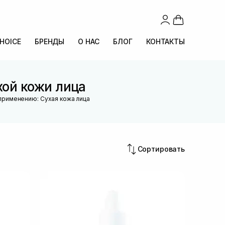
CHOICE
БРЕНДЫ
О НАС
БЛОГ
КОНТАКТЫ
ой кожи лица
применению: Сухая кожа лица
Сортировать