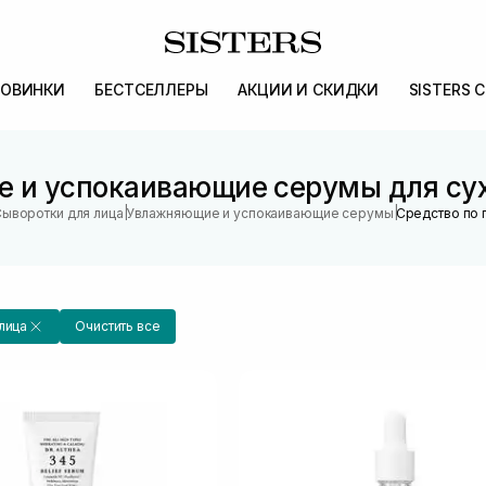
ОВИНКИ
БЕСТСЕЛЛЕРЫ
АКЦИИ И СКИДКИ
SISTERS 
 и успокаивающие серумы для сух
|
|
ыворотки для лица
Увлажняющие и успокаивающие серумы
Средство по 
лица
Очистить все