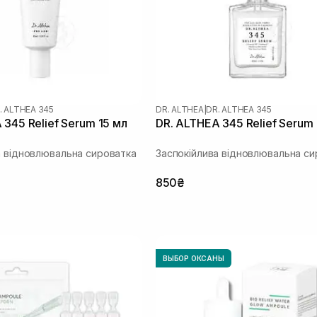
. ALTHEA 345
DR. ALTHEA
|
DR. ALTHEA 345
 345 Relief Serum 15 мл
DR. ALTHEA 345 Relief Serum
а відновлювальна сироватка
Заспокійлива відновлювальна си
850₴
ВЫБОР ОКСАНЫ