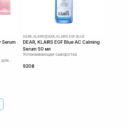
DEAR, KLAIRS
|
DEAR, KLAIRS EGF BLUE
y Serum
DEAR, KLAIRS EGF Blue AC Calming
Serum 50 мл
Успокаивающая сыворотка
 для
920₴