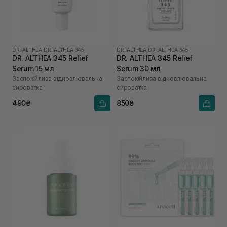
DR. ALTHEA
|
DR. ALTHEA 345
DR. ALTHEA
|
DR. ALTHEA 345
DR. ALTHEA 345 Relief
DR. ALTHEA 345 Relief
Serum 15 мл
Serum 30 мл
Заспокійлива відновлювальна
Заспокійлива відновлювальна
сироватка
сироватка
490₴
850₴