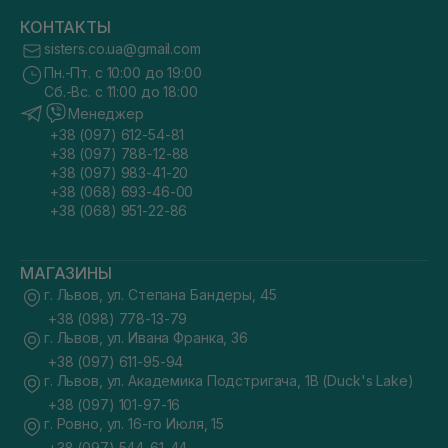
КОНТАКТЫ
sisters.co.ua@gmail.com
Пн.-Пт. с 10:00 до 19:00
Сб.-Вс. с 11:00 до 18:00
Менеджер
+38 (097) 612-54-81
+38 (097) 788-12-88
+38 (097) 983-41-20
+38 (068) 693-46-00
+38 (068) 951-22-86
МАГАЗИНЫ
г. Львов, ул. Степана Бандеры, 45
+38 (098) 778-13-79
г. Львов, ул. Ивана Франка, 36
+38 (097) 611-95-94
г. Львов, ул. Академика Подстригача, 1В (Duck's Lake)
+38 (097) 101-97-16
г. Ровно, ул. 16-го Июля, 15
+38 (097) 544-61-44