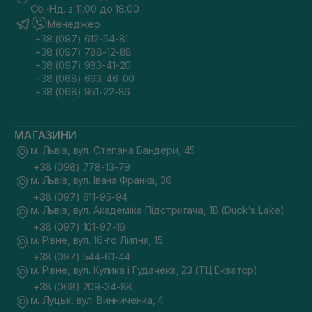
Сб.-Нд. з 11:00 до 18:00
Менеджер
+38 (097) 612-54-81
+38 (097) 788-12-88
+38 (097) 983-41-20
+38 (068) 693-46-00
+38 (068) 951-22-86
МАГАЗИНИ
м. Львів, вул. Степана Бандери, 45
+38 (098) 778-13-79
м. Львів, вул. Івана Франка, 36
+38 (097) 611-95-94
м. Львів, вул. Академіка Підстригача, 1В (Duck's Lake)
+38 (097) 101-97-16
м. Рівне, вул. 16-го Липня, 15
+38 (097) 544-61-44
м. Рівне, вул. Кулика і Гудачека, 23 (ТЦ Екватор)
+38 (068) 209-34-88
м. Луцьк, вул. Винниченка, 4