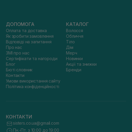
ДОПОМОГА
КАТАЛОГ
Оплата та доставка
Волосся
Як зробити замовлення
Обличчя
Відповіді на запитання
Тіло
Про нас
Дім
ЗМІ про нас
Мерч
Сертифікати та нагороди
Новинки
Блог
Акції та знижки
Бюті словник
Бренди
Контакти
Умови використання сайту
Політика конфіденційності
КОНТАКТИ
sisters.co.ua@gmail.com
Пн.-Пт. з 10:00 до 19:00