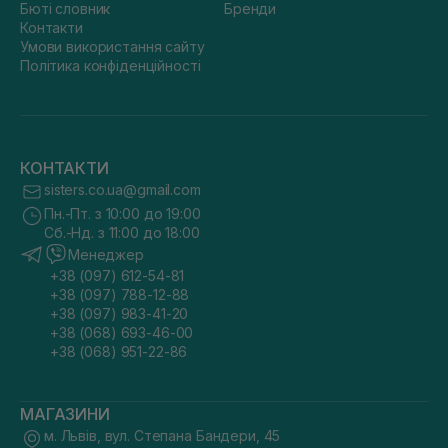
Бюті словник
Бренди
Контакти
Умови використання сайту
Політика конфіденційності
КОНТАКТИ
sisters.co.ua@gmail.com
Пн.-Пт. з 10:00 до 19:00
Сб.-Нд. з 11:00 до 18:00
Менеджер
+38 (097) 612-54-81
+38 (097) 788-12-88
+38 (097) 983-41-20
+38 (068) 693-46-00
+38 (068) 951-22-86
МАГАЗИНИ
м. Львів, вул. Степана Бандери, 45