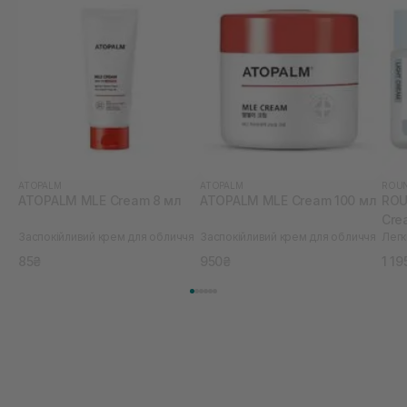
ATOPALM
ATOPALM
ROUN
ATOPALM MLE Cream 8 мл
ATOPALM MLE Cream 100 мл
ROU
Cre
Заспокійливий крем для обличчя
Заспокійливий крем для обличчя
85₴
950₴
1 19