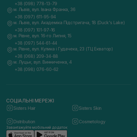
+38 (098) 778-13-79
м. Львів, вул. Івана Франка, 36
+38 (097) 611-95-94
м. Львів, вул. Академіка Підстригача, 1В (Duck's Lake)
+38 (097) 101-97-16
м. Рівне, вул. 16-го Липня, 15
+38 (097) 544-61-44
м. Рівне, вул. Кулика і Гудачека, 23 (ТЦ Екватор)
+38 (068) 209-34-88
м. Луцьк, вул. Винниченка, 4
+38 (098) 076-60-62
СОЦІАЛЬНІ МЕРЕЖІ
Sisters Hair
Sisters Skin
Distribution
Cosmetology
Завантажуйте мобільний додаток