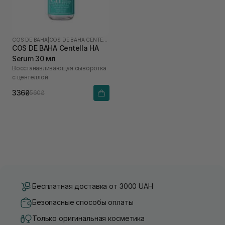
COS DE BAHA
|
COS DE BAHA CENTELLA
COS DE BAHA Centella HA
Serum 30 мл
Восстанавливающая сыворотка
с центеллой
336₴
560₴
Бесплатная доставка от 3000 UAH
Безопасные способы оплаты
Только оригинальная косметика