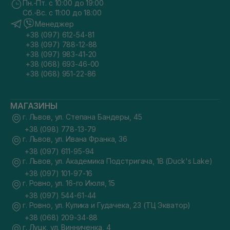
Пн.-Пт. с 10:00 до 19:00
Сб.-Вс. с 11:00 до 18:00
Менеджер
+38 (097) 612-54-81
+38 (097) 788-12-88
+38 (097) 983-41-20
+38 (068) 693-46-00
+38 (068) 951-22-86
МАГАЗИНЫ
г. Львов, ул. Степана Бандеры, 45
+38 (098) 778-13-79
г. Львов, ул. Ивана Франка, 36
+38 (097) 611-95-94
г. Львов, ул. Академика Подстригача, 1В (Duck's Lake)
+38 (097) 101-97-16
г. Ровно, ул. 16-го Июля, 15
+38 (097) 544-61-44
г. Ровно, ул. Кулика и Гудачека, 23 (ТЦ Экватор)
+38 (068) 209-34-88
г. Луцк, ул. Винниченка, 4