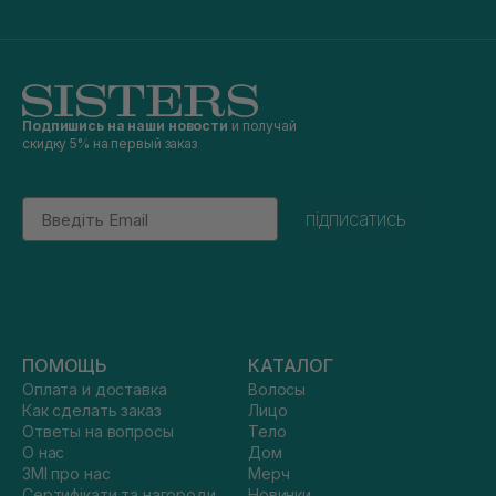
Подпишись на наши новости
и получай
скидку 5% на первый заказ
Email
підписатись
ПОМОЩЬ
КАТАЛОГ
Оплата и доставка
Волосы
Как сделать заказ
Лицо
Ответы на вопросы
Тело
О нас
Дом
ЗМІ про нас
Мерч
Сертифікати та нагороди
Новинки