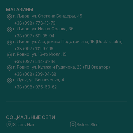
МАГАЗИНЫ
г. Львов, ул. Степана Бандеры, 45
+38 (098) 778-13-79
г. Львов, ул. Ивана Франка, 36
+38 (097) 611-95-94
г. Львов, ул. Академика Подстригача, 1В (Duck's Lake)
+38 (097) 101-97-16
г. Ровно, ул. 16-го Июля, 15
+38 (097) 544-61-44
г. Ровно, ул. Кулика и Гудачека, 23 (ТЦ Экватор)
+38 (068) 209-34-88
г. Луцк, ул. Винниченка, 4
+38 (098) 076-60-62
СОЦИАЛЬНЫЕ СЕТИ
Sisters Hair
Sisters Skin