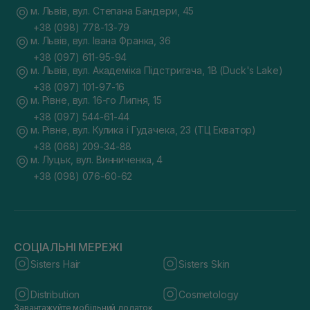
м. Львів, вул. Степана Бандери, 45
+38 (098) 778-13-79
м. Львів, вул. Івана Франка, 36
+38 (097) 611-95-94
м. Львів, вул. Академіка Підстригача, 1В (Duck's Lake)
+38 (097) 101-97-16
м. Рівне, вул. 16-го Липня, 15
+38 (097) 544-61-44
м. Рівне, вул. Кулика і Гудачека, 23 (ТЦ Екватор)
+38 (068) 209-34-88
м. Луцьк, вул. Винниченка, 4
+38 (098) 076-60-62
СОЦІАЛЬНІ МЕРЕЖІ
Sisters Hair
Sisters Skin
Distribution
Cosmetology
Завантажуйте мобільний додаток