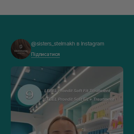
@sisters_stelmakh в Instagram
Підписатися