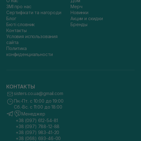
О нас
Дом
ЗМІ про нас
Мерч
Сертифікати та нагороди
Новинки
Блог
Акции и скидки
Бюті словник
Бренды
Контакты
Условия использования
сайта
Политика
конфиденциальности
КОНТАКТЫ
sisters.co.ua@gmail.com
Пн.-Пт. с 10:00 до 19:00
Сб.-Вс. с 11:00 до 18:00
Менеджер
+38 (097) 612-54-81
+38 (097) 788-12-88
+38 (097) 983-41-20
+38 (068) 693-46-00