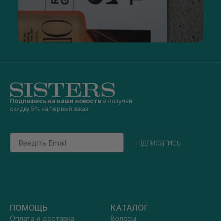
Подпишись на наши новости
и получай
скидку 5% на первый заказ
Email
підписатись
ПОМОЩЬ
КАТАЛОГ
Оплата и доставка
Волосы