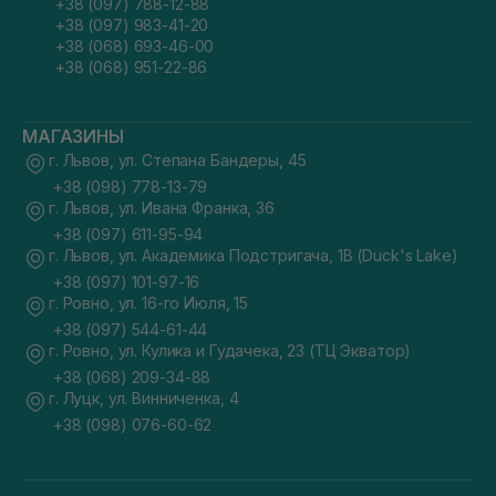
+38 (097) 788-12-88
+38 (097) 983-41-20
+38 (068) 693-46-00
+38 (068) 951-22-86
МАГАЗИНЫ
г. Львов, ул. Степана Бандеры, 45
+38 (098) 778-13-79
г. Львов, ул. Ивана Франка, 36
+38 (097) 611-95-94
г. Львов, ул. Академика Подстригача, 1В (Duck's Lake)
+38 (097) 101-97-16
г. Ровно, ул. 16-го Июля, 15
+38 (097) 544-61-44
г. Ровно, ул. Кулика и Гудачека, 23 (ТЦ Экватор)
+38 (068) 209-34-88
г. Луцк, ул. Винниченка, 4
+38 (098) 076-60-62