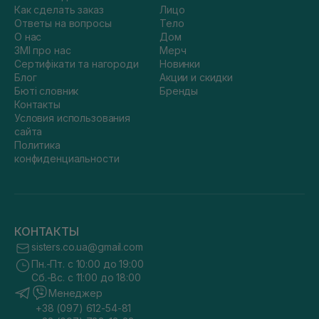
Как сделать заказ
Лицо
Ответы на вопросы
Тело
О нас
Дом
ЗМІ про нас
Мерч
Сертифікати та нагороди
Новинки
Блог
Акции и скидки
Бюті словник
Бренды
Контакты
Условия использования
сайта
Политика
конфиденциальности
КОНТАКТЫ
sisters.co.ua@gmail.com
Пн.-Пт. с 10:00 до 19:00
Сб.-Вс. с 11:00 до 18:00
Менеджер
+38 (097) 612-54-81