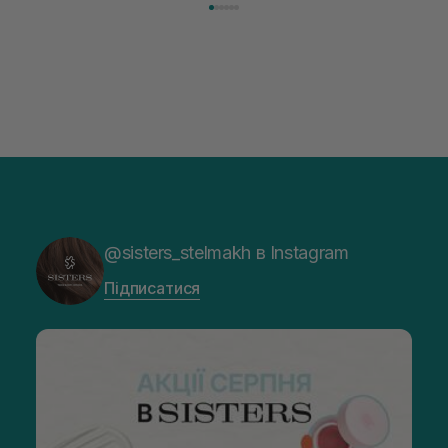
@sisters_stelmakh в Instagram
Підписатися