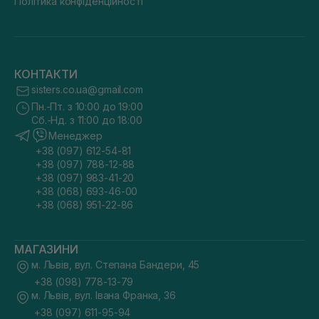
Політика конфіденційності
КОНТАКТИ
sisters.co.ua@gmail.com
Пн.-Пт. з 10:00 до 19:00
Сб.-Нд. з 11:00 до 18:00
Менеджер
+38 (097) 612-54-81
+38 (097) 788-12-88
+38 (097) 983-41-20
+38 (068) 693-46-00
+38 (068) 951-22-86
МАГАЗИНИ
м. Львів, вул. Степана Бандери, 45
+38 (098) 778-13-79
м. Львів, вул. Івана Франка, 36
+38 (097) 611-95-94