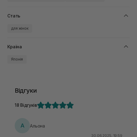
Стать
для жінок
Країна
Японія
Відгуки
18 Відгуків
А
Альона
30.06.2025, 19:59