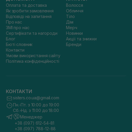
Оплата та доставка
Волосся
Як зробити замовлення
Обличчя
Відповіді на запитання
Тіло
Про нас
Дім
ЗМІ про нас
Мерч
Сертифікати та нагороди
Новинки
Блог
Акції та знижки
Бюті словник
Бренди
Контакти
Умови використання сайту
Політика конфіденційності
КОНТАКТИ
sisters.co.ua@gmail.com
Пн.-Пт. з 10:00 до 19:00
Сб.-Нд. з 11:00 до 18:00
Менеджер
+38 (097) 612-54-81
+38 (097) 788-12-88