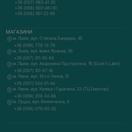
+38 (097) 983-41-20
+38 (068) 693-46-00
+38 (068) 951-22-86
МАГАЗИНИ
м. Львів, вул. Степана Бандери, 45
+38 (098) 778-13-79
м. Львів, вул. Івана Франка, 36
+38 (097) 611-95-94
м. Львів, вул. Академіка Підстригача, 1В (Duck's Lake)
+38 (097) 101-97-16
м. Рівне, вул. 16-го Липня, 15
+38 (097) 544-61-44
м. Рівне, вул. Кулика і Гудачека, 23 (ТЦ Екватор)
+38 (068) 209-34-88
м. Луцьк, вул. Винниченка, 4
+38 (098) 076-60-62