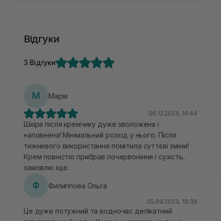
Відгуки
3 Відгуки
М
Марія
06.12.2024, 14:44
Шкіра після кремчику дуже зволожена і
наповнена! Мінімальний розхід у нього. Після
тижневого використання помітила суттєві зміни!
Крем повністю прибрав почервоніння і сухість,
замовлю іще.
Ф
Филиппова Ольга
05.09.2023, 13:39
Це дуже потужний та водночас делікатний