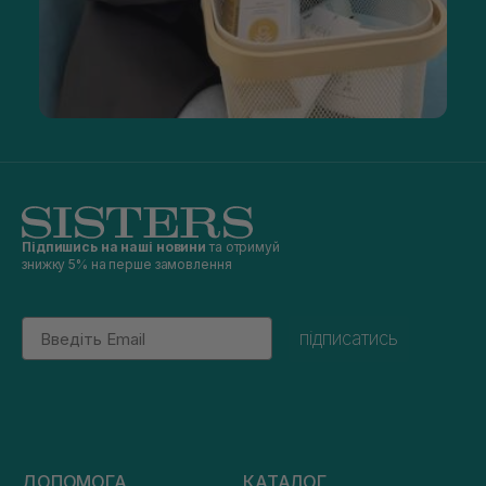
Підпишись на наші новини
та отримуй
знижку 5% на перше замовлення
Email
підписатись
ДОПОМОГА
КАТАЛОГ