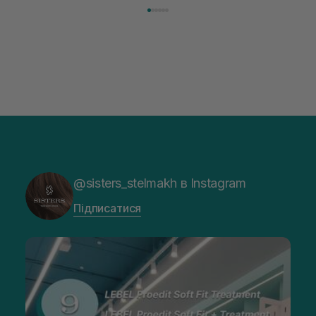
@sisters_stelmakh в Instagram
Підписатися