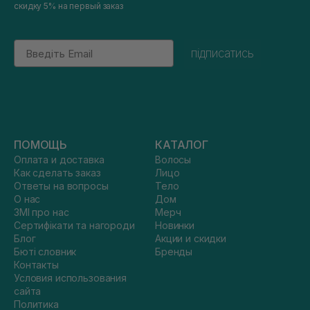
скидку 5% на первый заказ
Email
підписатись
ПОМОЩЬ
КАТАЛОГ
Оплата и доставка
Волосы
Как сделать заказ
Лицо
Ответы на вопросы
Тело
О нас
Дом
ЗМІ про нас
Мерч
Сертифікати та нагороди
Новинки
Блог
Акции и скидки
Бюті словник
Бренды
Контакты
Условия использования
сайта
Политика