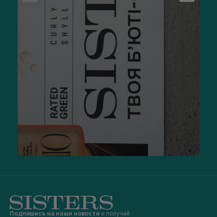
Подпишись на наши новости
и получай