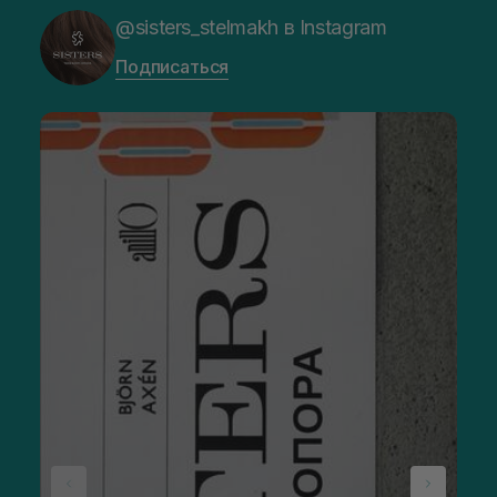
@sisters_stelmakh в Instagram
Подписаться