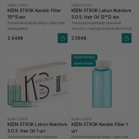
KEEN STROK
KEEN STROK
KEEN STROK Keratin Filler
KEEN STROK Lotion Nutritive
15*15 мл
S.O.S. Hair Oil 12*12 мл
Кератиновый филлер с маслом
Ультраконцентрированный
макадамии
лосьон с гиалуроновой кислотой
2 448₴
2 594₴
ВЫБОР ОКСАНЫ
ВЫБОР ИЛОНЫ
KEEN STROK
KEEN STROK
KEEN STROK Lotion Nutritive
KEEN STROK Keratin Filler 1
S.O.S. Hair Oil 1 шт
шт
Ультраконцентрированный
Кератиновый филлер с маслом