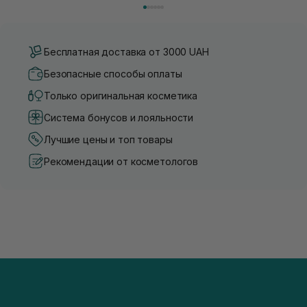
сушки и использование стайлинга, который...
прически. Но при ежедневно
приборов во...
Бесплатная доставка от 3000 UAH
Безопасные способы оплаты
Только оригинальная косметика
Система бонусов и лояльности
Лучшие цены и топ товары
Рекомендации от косметологов