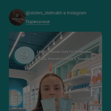
@sisters_stelmakh в Instagram
Підписатися