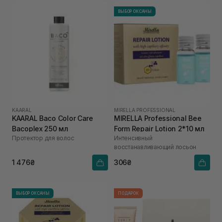
ВЫБОР ОКСАНЫ
KAARAL
MIRELLA PROFESSIONAL
KAARAL Baco Color Care
MIRELLA Professional Bee
Bacoplex 250 мл
Form Repair Lotion 2*10 мл
Протектор для волос
Интенсивный
восстанавливающий лосьон
1 476₴
306₴
ВЫБОР ОКСАНЫ
ПОДАРОК