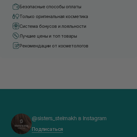
Безопасные способы оплаты
Только оригинальная косметика
Система бонусов и лояльности
Лучшие цены и топ товары
Рекомендации от косметологов
@sisters_stelmakh в Instagram
Подписаться