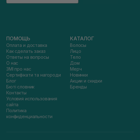
ПОМОЩЬ
КАТАЛОГ
Оплата и доставка
Волосы
Как сделать заказ
Лицо
Ответы на вопросы
Тело
О нас
Дом
ЗМІ про нас
Мерч
Сертифікати та нагороди
Новинки
Блог
Акции и скидки
Бюті словник
Бренды
Контакты
Условия использования
сайта
Политика
конфиденциальности