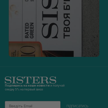
Подпишись на наши новости
и получай
скидку 5% на первый заказ
Email
підписатись