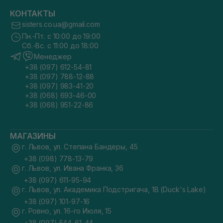
КОНТАКТЫ
sisters.co.ua@gmail.com
Пн.-Пт. с 10:00 до 19:00
Сб.-Вс. с 11:00 до 18:00
Менеджер
+38 (097) 612-54-81
+38 (097) 788-12-88
+38 (097) 983-41-20
+38 (068) 693-46-00
+38 (068) 951-22-86
МАГАЗИНЫ
г. Львов, ул. Степана Бандеры, 45
+38 (098) 778-13-79
г. Львов, ул. Ивана Франка, 36
+38 (097) 611-95-94
г. Львов, ул. Академика Подстригача, 1В (Duck's Lake)
+38 (097) 101-97-16
г. Ровно, ул. 16-го Июля, 15
+38 (097) 544-61-44