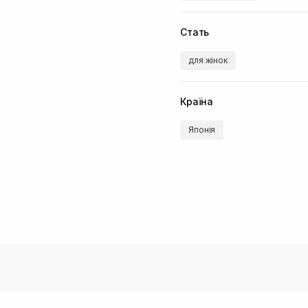
Стать
для жінок
Країна
Японія