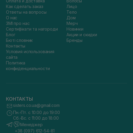
Оплата и доставка
Волосы
Как сделать заказ
Лицо
Ответы на вопросы
Тело
О нас
Дом
ЗМІ про нас
Мерч
Сертифікати та нагороди
Новинки
Блог
Акции и скидки
Бюті словник
Бренды
Контакты
Условия использования
сайта
Политика
конфиденциальности
КОНТАКТЫ
sisters.co.ua@gmail.com
Пн.-Пт. с 10:00 до 19:00
Сб.-Вс. с 11:00 до 18:00
Менеджер
+38 (097) 612-54-81