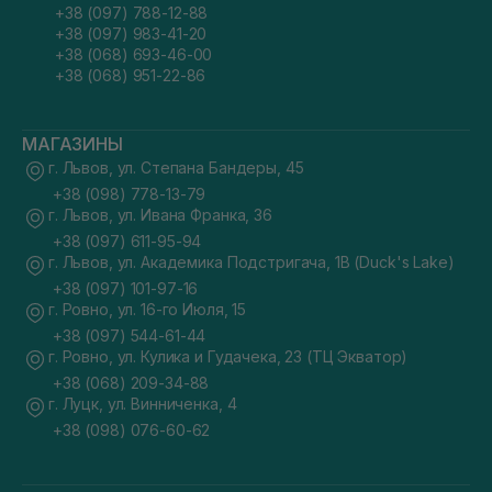
+38 (097) 788-12-88
+38 (097) 983-41-20
+38 (068) 693-46-00
+38 (068) 951-22-86
МАГАЗИНЫ
г. Львов, ул. Степана Бандеры, 45
+38 (098) 778-13-79
г. Львов, ул. Ивана Франка, 36
+38 (097) 611-95-94
г. Львов, ул. Академика Подстригача, 1В (Duck's Lake)
+38 (097) 101-97-16
г. Ровно, ул. 16-го Июля, 15
+38 (097) 544-61-44
г. Ровно, ул. Кулика и Гудачека, 23 (ТЦ Экватор)
+38 (068) 209-34-88
г. Луцк, ул. Винниченка, 4
+38 (098) 076-60-62