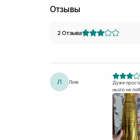
Отзывы
2 Отзыва
Л
Лілія
Дуже прости
нього не поб