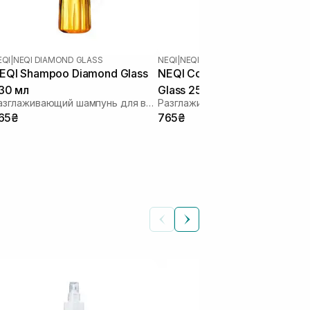
EQI
|
NEQI DIAMOND GLASS
NEQI
|
NEQI DIAMOND GLASS
EQI Shampoo Diamond Glass
NEQI Conditioner Diamond
30 мл
Glass 250 мл
Разглаживающий шампунь для волос
65₴
765₴