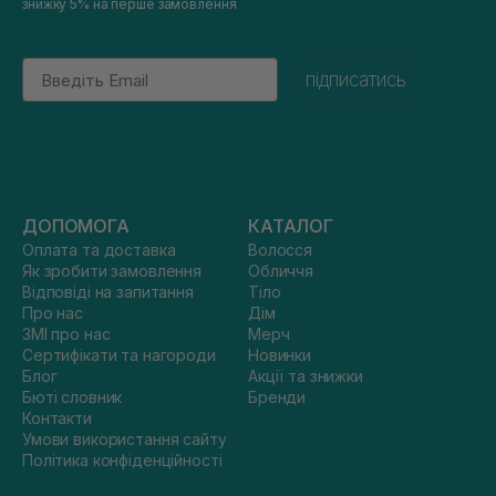
знижку 5% на перше замовлення
Email
підписатись
ДОПОМОГА
КАТАЛОГ
Оплата та доставка
Волосся
Як зробити замовлення
Обличчя
Відповіді на запитання
Тіло
Про нас
Дім
ЗМІ про нас
Мерч
Сертифікати та нагороди
Новинки
Блог
Акції та знижки
Бюті словник
Бренди
Контакти
Умови використання сайту
Політика конфіденційності