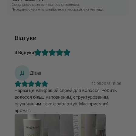
Склад засобу може змінюватись виробником.
Перед використанням ознайомтесь з інформацією на упаковці.
Відгуки
3 Відгуки
Д
Діана
22.05.2025, 15:06
Наразі це найкращий спрей для волосся. Робить
волосся більш наповненим, структурованим,
слухнянішим. також зволожує. Має приємний
аромат.