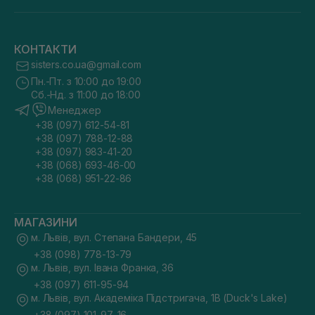
КОНТАКТИ
sisters.co.ua@gmail.com
Пн.-Пт. з 10:00 до 19:00
Сб.-Нд. з 11:00 до 18:00
Менеджер
+38 (097) 612-54-81
+38 (097) 788-12-88
+38 (097) 983-41-20
+38 (068) 693-46-00
+38 (068) 951-22-86
МАГАЗИНИ
м. Львів, вул. Степана Бандери, 45
+38 (098) 778-13-79
м. Львів, вул. Івана Франка, 36
+38 (097) 611-95-94
м. Львів, вул. Академіка Підстригача, 1В (Duck's Lake)
+38 (097) 101-97-16