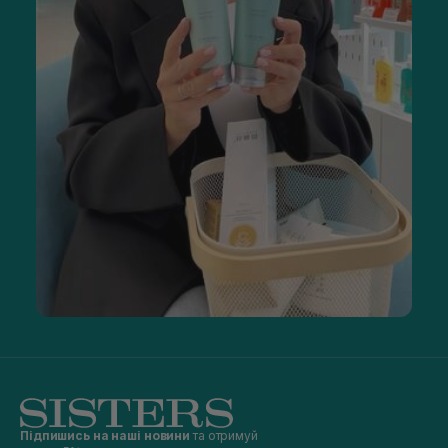
Підпишись на наші новини
та отримуй