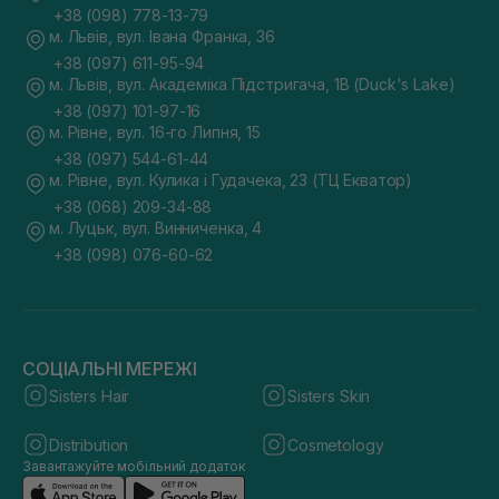
+38 (098) 778-13-79
м. Львів, вул. Івана Франка, 36
+38 (097) 611-95-94
м. Львів, вул. Академіка Підстригача, 1В (Duck's Lake)
+38 (097) 101-97-16
м. Рівне, вул. 16-го Липня, 15
+38 (097) 544-61-44
м. Рівне, вул. Кулика і Гудачека, 23 (ТЦ Екватор)
+38 (068) 209-34-88
м. Луцьк, вул. Винниченка, 4
+38 (098) 076-60-62
СОЦІАЛЬНІ МЕРЕЖІ
Sisters Hair
Sisters Skin
Distribution
Cosmetology
Завантажуйте мобільний додаток