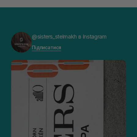
@sisters_stelmakh в Instagram
Підписатися