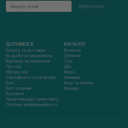
Email
підписатись
ДОПОМОГА
КАТАЛОГ
Оплата та доставка
Волосся
Як зробити замовлення
Обличчя
Відповіді на запитання
Тіло
Про нас
Дім
ЗМІ про нас
Мерч
Сертифікати та нагороди
Новинки
Блог
Акції та знижки
Бюті словник
Бренди
Контакти
Умови використання сайту
Політика конфіденційності