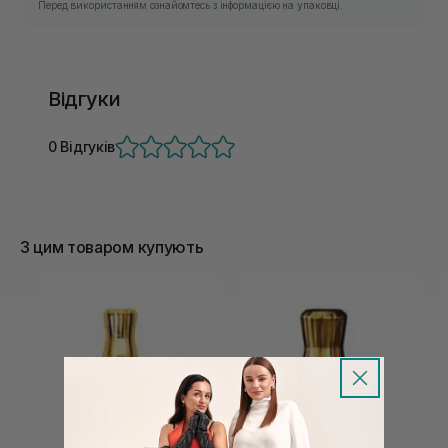
Перед використанням ознайомтесь з інформацією на упаковці.
Відгуки
0 Відгуків
З цим товаром купують