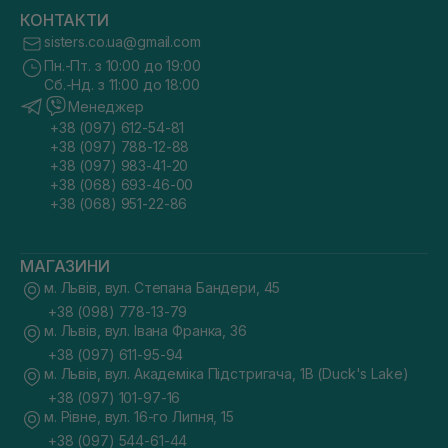
КОНТАКТИ
sisters.co.ua@gmail.com
Пн.-Пт. з 10:00 до 19:00
Сб.-Нд. з 11:00 до 18:00
Менеджер
+38 (097) 612-54-81
+38 (097) 788-12-88
+38 (097) 983-41-20
+38 (068) 693-46-00
+38 (068) 951-22-86
МАГАЗИНИ
м. Львів, вул. Степана Бандери, 45
+38 (098) 778-13-79
м. Львів, вул. Івана Франка, 36
+38 (097) 611-95-94
м. Львів, вул. Академіка Підстригача, 1В (Duck's Lake)
+38 (097) 101-97-16
м. Рівне, вул. 16-го Липня, 15
+38 (097) 544-61-44