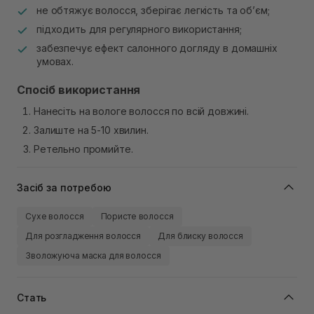
не обтяжує волосся, зберігає легкість та об’єм;
підходить для регулярного використання;
забезпечує ефект салонного догляду в домашніх
умовах.
Спосіб використання
Нанесіть на вологе волосся по всій довжині.
Залиште на 5-10 хвилин.
Ретельно промийте.
Засіб за потребою
Сухе волосся
Пористе волосся
Для розгладження волосся
Для блиску волосся
Зволожуюча маска для волосся
Стать