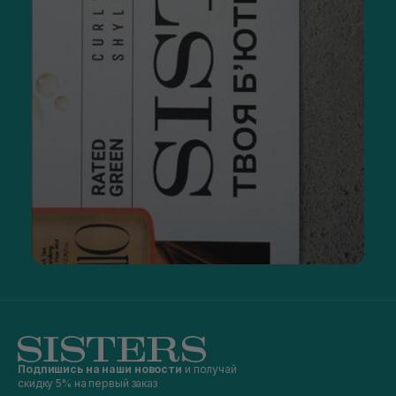
Подпишись на наши новости
и получай
скидку 5% на первый заказ