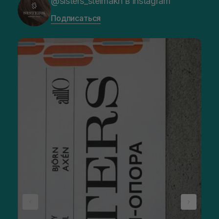
@sisters_stelmakh в Instagram
Подписаться