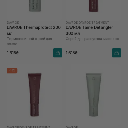
DAVROE
DAVROE
|
DAVROE_TREATMENT
DAVROE Thermaprotect 200
DAVROE Tame Detangler
мл
300 мл
Термозащитный спрей для
Спрей для распутывания волос
волос
1 615₴
1 615₴
-10%
DAVROE
|
DAVROE_TREATMENT
DAVROE