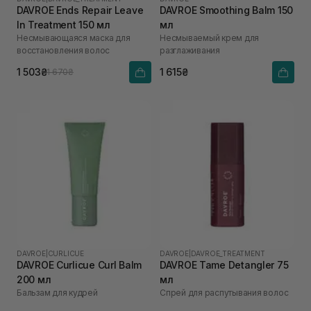
DAVROE Ends Repair Leave
DAVROE Smoothing Balm 150
In Treatment 150 мл
мл
Несмывающаяся маска для
Несмываемый крем для
восстановления волос
разглаживания
1 503₴
1 615₴
1 670₴
DAVROE
|
CURLICUE
DAVROE
|
DAVROE_TREATMENT
DAVROE Curlicue Curl Balm
DAVROE Tame Detangler 75
200 мл
мл
Бальзам для кудрей
Спрей для распутывания волос