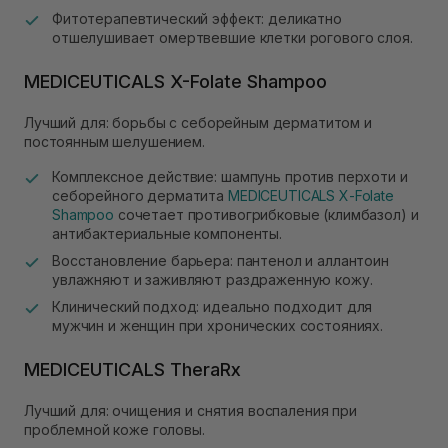
Фитотерапевтический эффект: деликатно
отшелушивает омертвевшие клетки рогового слоя.
MEDICEUTICALS X-Folate Shampoo
Лучший для: борьбы с себорейным дерматитом и
постоянным шелушением.
Комплексное действие: шампунь против перхоти и
себорейного дерматита
MEDICEUTICALS X-Folate
Shampoo
сочетает противогрибковые (климбазол) и
антибактериальные компоненты.
Восстановление барьера: пантенол и аллантоин
увлажняют и заживляют раздраженную кожу.
Клинический подход: идеально подходит для
мужчин и женщин при хронических состояниях.
MEDICEUTICALS TheraRx
Лучший для: очищения и снятия воспаления при
проблемной коже головы.