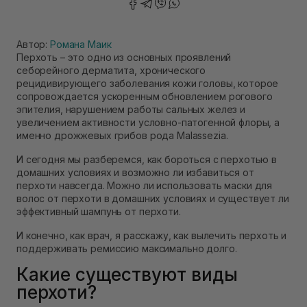
Автор:
Романа Маик
Перхоть – это одно из основных проявлений
себорейного дерматита, хронического
рецидивирующего заболевания кожи головы, которое
сопровождается ускоренным обновлением рогового
эпителия, нарушением работы сальных желез и
увеличением активности условно-патогенной флоры, а
именно дрожжевых грибов рода Malassezia.
И сегодня мы разберемся, как бороться с перхотью в
домашних условиях и возможно ли избавиться от
перхоти навсегда. Можно ли использовать маски для
волос от перхоти в домашних условиях и существует ли
эффективный шампунь от перхоти.
И конечно, как врач, я расскажу, как вылечить перхоть и
поддерживать ремиссию максимально долго.
Какие существуют виды
перхоти?