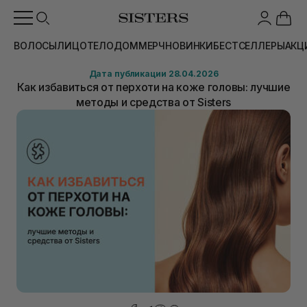
ВОЛОСЫ
ЛИЦО
ТЕЛО
ДОМ
МЕРЧ
НОВИНКИ
БЕСТСЕЛЛЕРЫ
АКЦ
Дата публикации 28.04.2026
Как избавиться от перхоти на коже головы: лучшие
методы и средства от Sisters