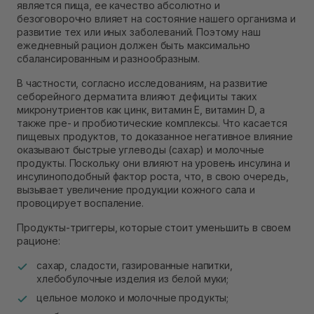
является пища, ее качество абсолютно и
безоговорочно влияет на состояние нашего организма и
развитие тех или иных заболеваний. Поэтому наш
ежедневный рацион должен быть максимально
сбалансированным и разнообразным.
В частности, согласно исследованиям, на развитие
себорейного дерматита влияют дефициты таких
микронутриентов как цинк, витамин Е, витамин D, а
также пре- и пробиотические комплексы. Что касается
пищевых продуктов, то доказанное негативное влияние
оказывают быстрые углеводы (сахар) и молочные
продукты. Поскольку они влияют на уровень инсулина и
инсулиноподобный фактор роста, что, в свою очередь,
вызывает увеличение продукции кожного сала и
провоцирует воспаление.
Продукты-триггеры, которые стоит уменьшить в своем
рационе:
сахар, сладости, газированные напитки,
хлебобулочные изделия из белой муки;
цельное молоко и молочные продукты;