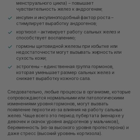
менструального цикла) – повышает
чувствительность желез к андрогенам;
инсулин и инсулиноподобный фактор роста –
стимулирует выработку андрогенов;
кортизол – активирует работу сальных желез и
способствует воспалению;
гормоны щитовидной железы при избытке или
недостаточности могут вызывать жирность или
сухость кожи;
эстрогены – единственная группа гормонов,
которая уменьшает размер сальных желез и
снижает выработку кожного сала.
Следовательно, любые процессы в организме, которые
сопровождаются нормальными или патологическими
изменениями уровня гормонов, могут вызвать
появление перхоти из-за влияния на работу сальных
желез. Чаще всего это период пубертата (менархе у
девочек и скачок уровня андрогенов у мальчиков),
беременность (из-за высокого уровня прогестерона) и
даже стресс (высокий уровень кортизола).