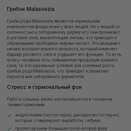
Грибок Malassezia
Грибы рода Malassezia являются нормальным
компонентом флоры кожи у всех людей. Но у людей со
склонностью к себорейному дерматиту они проникают
в роговой слой, высвобождая липазы, что приводит к
образованию свободных жирных кислот. Это вызывает
начало воспалительного процесса, который изменяет
барьер рогового слоя и ухудшает его функцию. То есть
если у человека есть повышенная продукция кожного
сала, то это идеальные условия для усиления роста
грибов рода Malassezia, что приводит к развитию
перхоти или себорейного дерматита.
Стресс и гормональный фон
Работа сальных желез контролируется в основном
такими гормонами:
андрогенами (тестостерон, дигидротестостерон),
которые стимулируют выработку себума;
прогестероном (повышается во второй фазе