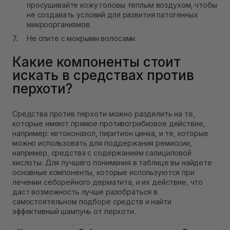
просушивайте кожу головы теплым воздухом, чтобы
не создавать условий для развития патогенных
микроорганизмов.
Не спите с мокрыми волосами.
Какие компоненты стоит
искать в средствах против
перхоти?
Средства против перхоти можно разделить на те,
которые имеют прямое противогрибковое действие,
например: кетоконазол, пиритион цинка, и те, которые
можно использовать для поддержания ремиссии,
например, средства с содержанием салициловой
кислоты. Для лучшего понимания в таблице вы найдете
основные компоненты, которые используются при
лечении себорейного дерматита, и их действие, что
даст возможность лучше разобраться в
самостоятельном подборе средств и найти
эффективный шампунь от перхоти.