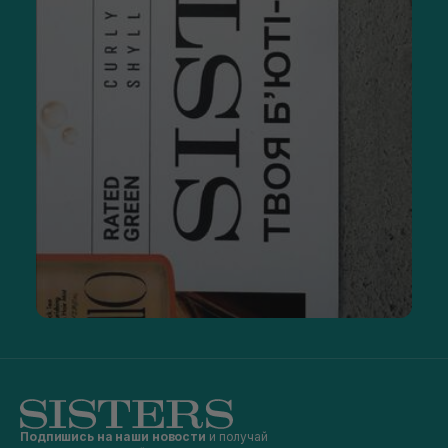
Подпишись на наши новости
и получай