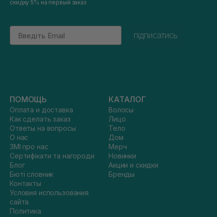
скидку 5% на первый заказ
Email
підписатись
ПОМОЩЬ
КАТАЛОГ
Оплата и доставка
Волосы
Как сделать заказ
Лицо
Ответы на вопросы
Тело
О нас
Дом
ЗМІ про нас
Мерч
Сертифікати та нагороди
Новинки
Блог
Акции и скидки
Бюті словник
Бренды
Контакты
Условия использования
сайта
Политика