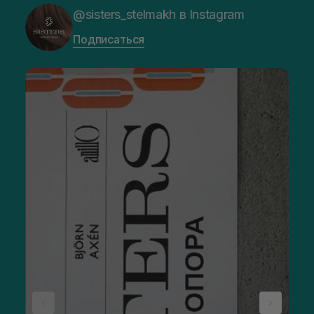
@sisters_stelmakh в Instagram
Подписаться