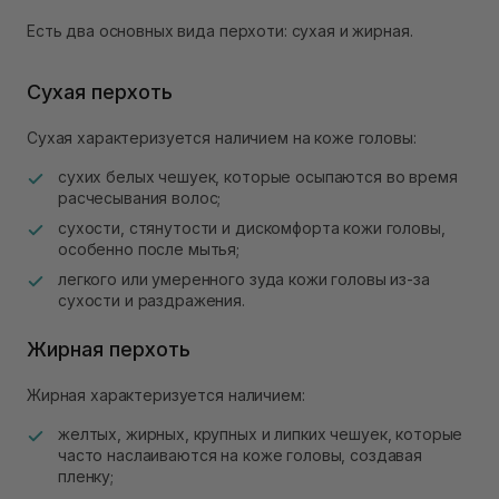
Есть два основных вида перхоти: сухая и жирная.
Сухая перхоть
Сухая характеризуется наличием на коже головы:
сухих белых чешуек, которые осыпаются во время
расчесывания волос;
сухости, стянутости и дискомфорта кожи головы,
особенно после мытья;
легкого или умеренного зуда кожи головы из-за
сухости и раздражения.
Жирная перхоть
Жирная характеризуется наличием:
желтых, жирных, крупных и липких чешуек, которые
часто наслаиваются на коже головы, создавая
пленку;