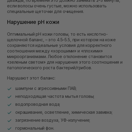
дважды, по времени это должно занимать 2–3 минуты,
если волосы очень густые, можно использовать
специальные щеточки для очищения.
Нарушение pH кожи
Оптимальный pH кожи головы, то есть кислотно-
щелочной баланс, – это 4.5–5.5, при котором на коже
сохраняются идеальные условия для корректного
соотношения между «хорошими» и «плохими»
микроорганизмами. Любое отклонение становится
«зеленым светом» для нарушения этого соотношения и
патологического роста бактерий/грибов.
Нарушают этот баланс:
шампуни с агрессивными ПАВ;
неподходящая частота мытья головы;
водопроводная вода;
окрашивание, осветление, химическая завивка;
загрязнение воздуха, УФ-излучение;
гормональный фон.