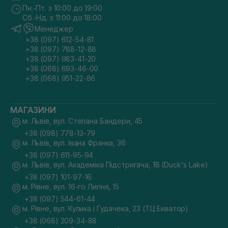
Пн.-Пт. з 10:00 до 19:00
Сб.-Нд. з 11:00 до 18:00
Менеджер
+38 (097) 612-54-81
+38 (097) 788-12-88
+38 (097) 983-41-20
+38 (068) 693-46-00
+38 (068) 951-22-86
МАГАЗИНИ
м. Львів, вул. Степана Бандери, 45
+38 (098) 778-13-79
м. Львів, вул. Івана Франка, 36
+38 (097) 611-95-94
м. Львів, вул. Академіка Підстригача, 1В (Duck's Lake)
+38 (097) 101-97-16
м. Рівне, вул. 16-го Липня, 15
+38 (097) 544-61-44
м. Рівне, вул. Кулика і Гудачека, 23 (ТЦ Екватор)
+38 (068) 209-34-88