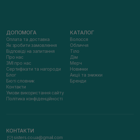
ДОПОМОГА
КАТАЛОГ
Оплата та доставка
Волосся
Як зробити замовлення
Обличчя
Відповіді на запитання
Тіло
Про нас
Дім
ЗМІ про нас
Мерч
Сертифікати та нагороди
Новинки
Блог
Акції та знижки
Бюті словник
Бренди
Контакти
Умови використання сайту
Політика конфіденційності
КОНТАКТИ
sisters.co.ua@gmail.com