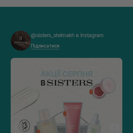
@sisters_stelmakh в Instagram
Підписатися