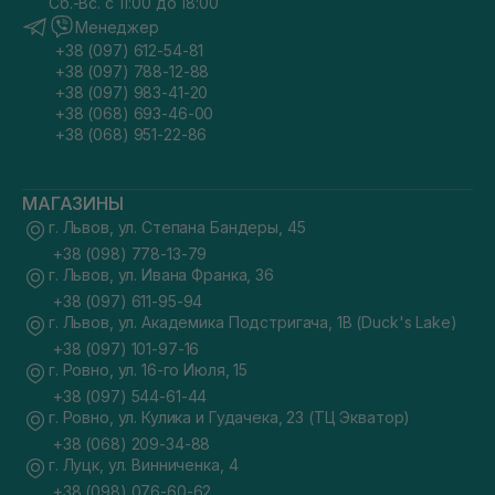
Сб.-Вс. с 11:00 до 18:00
Менеджер
+38 (097) 612-54-81
+38 (097) 788-12-88
+38 (097) 983-41-20
+38 (068) 693-46-00
+38 (068) 951-22-86
МАГАЗИНЫ
г. Львов, ул. Степана Бандеры, 45
+38 (098) 778-13-79
г. Львов, ул. Ивана Франка, 36
+38 (097) 611-95-94
г. Львов, ул. Академика Подстригача, 1В (Duck's Lake)
+38 (097) 101-97-16
г. Ровно, ул. 16-го Июля, 15
+38 (097) 544-61-44
г. Ровно, ул. Кулика и Гудачека, 23 (ТЦ Экватор)
+38 (068) 209-34-88
г. Луцк, ул. Винниченка, 4
+38 (098) 076-60-62