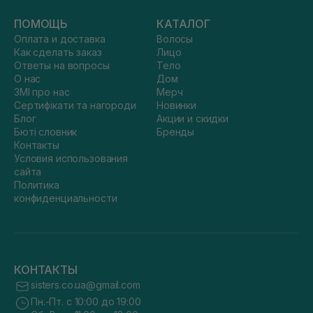
ПОМОЩЬ
КАТАЛОГ
Оплата и доставка
Волосы
Как сделать заказ
Лицо
Ответы на вопросы
Тело
О нас
Дом
ЗМІ про нас
Мерч
Сертифікати та нагороди
Новинки
Блог
Акции и скидки
Бюті словник
Бренды
Контакты
Условия использования
сайта
Политика
конфиденциальности
КОНТАКТЫ
sisters.co.ua@gmail.com
Пн.-Пт. с 10:00 до 19:00